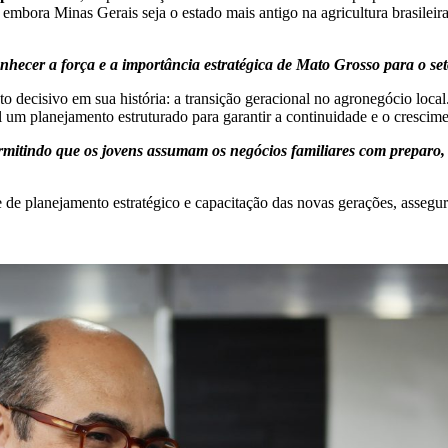
, embora Minas Gerais seja o estado mais antigo na agricultura brasile
nhecer a força e a importância estratégica de Mato Grosso para o se
decisivo em sua história: a transição geracional no agronegócio local
l um planejamento estruturado para garantir a continuidade e o crescime
ermitindo que os jovens assumam os negócios familiares com prepar
e de planejamento estratégico e capacitação das novas gerações, asse