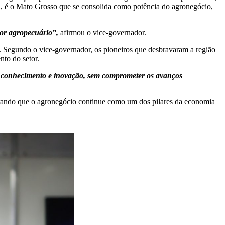
ira, é o Mato Grosso que se consolida como potência do agronegócio,
tor agropecuário”,
afirmou o vice-governador.
. Segundo o vice-governador, os pioneiros que desbravaram a região
nto do setor.
o, conhecimento e inovação, sem comprometer os avanços
gurando que o agronegócio continue como um dos pilares da economia