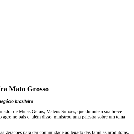
fra Mato Grosso
egócio brasileiro
ernador de Minas Gerais, Mateus Simões, que durante a sua breve
 agro no país e, além disso, ministrou uma palestra sobre um tema
as gerações para dar continuidade ao legado das famílias produtoras,