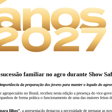
sucessão familiar no agro durante Show Sa
a importância da preparação dos jovens para manter o legado do agron
 agropecuário no Brasil, recebeu nesta edição a presença do vice-gov
ompanhou de forma prática o funcionamento de uma das maiores feiras do
para filhos”
, a apresentação destacou a necessidade de preparar as nov