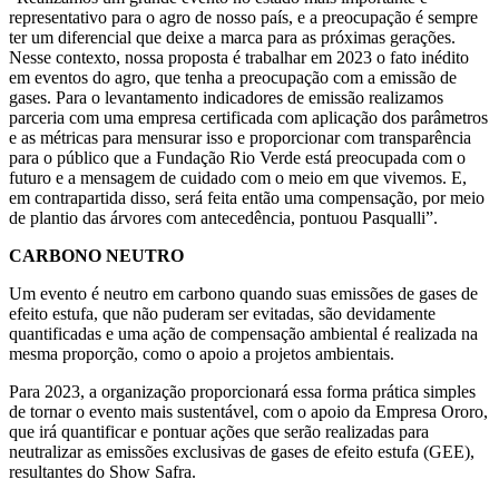
representativo para o agro de nosso país, e a preocupação é sempre
ter um diferencial que deixe a marca para as próximas gerações.
Nesse contexto, nossa proposta é trabalhar em 2023 o fato inédito
em eventos do agro, que tenha a preocupação com a emissão de
gases. Para o levantamento indicadores de emissão realizamos
parceria com uma empresa certificada com aplicação dos parâmetros
e as métricas para mensurar isso e proporcionar com transparência
para o público que a Fundação Rio Verde está preocupada com o
futuro e a mensagem de cuidado com o meio em que vivemos. E,
em contrapartida disso, será feita então uma compensação, por meio
de plantio das árvores com antecedência, pontuou Pasqualli”.
CARBONO NEUTRO
Um evento é neutro em carbono quando suas emissões de gases de
efeito estufa, que não puderam ser evitadas, são devidamente
quantificadas e uma ação de compensação ambiental é realizada na
mesma proporção, como o apoio a projetos ambientais.
Para 2023, a organização proporcionará essa forma prática simples
de tornar o evento mais sustentável, com o apoio da Empresa Ororo,
que irá quantificar e pontuar ações que serão realizadas para
neutralizar as emissões exclusivas de gases de efeito estufa (GEE),
resultantes do Show Safra.