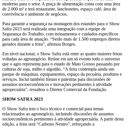
moderno para o setor. A praça de alimentação conta com uma área
de 2.000 m² e terá restaurante, lanchonetes, espaço café, área de
convivência e ambiente de negócios.
Para garantir a segurança na montagem dos estandes para o Show
Safra 2023 será realizada uma integração com a equipe de
Segurança do Trabalho, com treinamentos e cuidados específicos
para cada área de atuação. “Serão mais de 1.500 empregos diretos
gerados durante a feira”, afirmou Borges.
Em nível nacional, o Show Safra está entre as quatro maiores feiras
voltadas ao agronegócio. Reúne em um só evento todo o universo
que o agro representa para o estado de Mato Grosso passando por
culturas de soja, milho e algodão. “A feira contempla ainda um
parque de máquinas, equipamentos, espaço da pecuária, produtos e
serviços. Inclui também fóruns e palestras para discussões de
assuntos socioeconômicos e inovações pertinentes à atividade
agropecuária”, ressaltou o Diretor Comercial da Fundação.
SHOW SAFRA 2023
O Show Safra tem o foco técnico e comercial para temas
relacionados ao agronegócio, incluindo discussões de assuntos
socioeconômicos pertinentes à atividade agropecuária. A partir desta
edição, a feira será “Carbono Neutro”, reforçando a