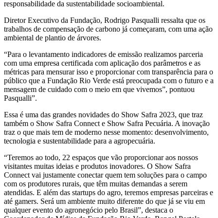
responsabilidade da sustentabilidade socioambiental.
Diretor Executivo da Fundação, Rodrigo Pasqualli ressalta que os
trabalhos de compensação de carbono já começaram, com uma ação
ambiental de plantio de árvores.
“Para o levantamento indicadores de emissão realizamos parceria
com uma empresa certificada com aplicação dos parâmetros e as
métricas para mensurar isso e proporcionar com transparência para o
público que a Fundação Rio Verde está preocupada com o futuro e a
mensagem de cuidado com o meio em que vivemos”, pontuou
Pasqualli”.
Essa é uma das grandes novidades do Show Safra 2023, que traz
também o Show Safra Connect e Show Safra Pecuária. A inovação
traz o que mais tem de moderno nesse momento: desenvolvimento,
tecnologia e sustentabilidade para a agropecuária.
“Teremos ao todo, 22 espaços que vão proporcionar aos nossos
visitantes muitas ideias e produtos inovadores. O Show Safra
Connect vai justamente conectar quem tem soluções para o campo
com os produtores rurais, que têm muitas demandas a serem
atendidas. E além das startups do agro, teremos empresas parceiras e
até gamers. Será um ambiente muito diferente do que já se viu em
qualquer evento do agronegócio pelo Brasil”, destaca o