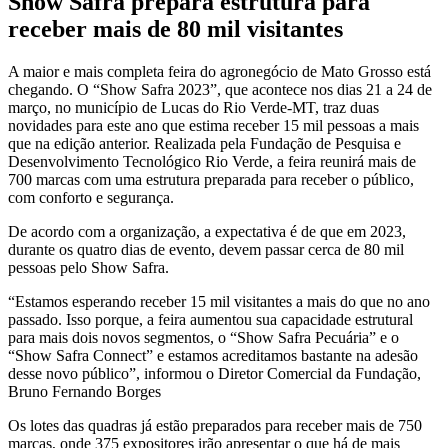
Show Safra prepara estrutura para
receber mais de 80 mil visitantes
A maior e mais completa feira do agronegócio de Mato Grosso está
chegando. O “Show Safra 2023”, que acontece nos dias 21 a 24 de
março, no município de Lucas do Rio Verde-MT, traz duas
novidades para este ano que estima receber 15 mil pessoas a mais
que na edição anterior. Realizada pela Fundação de Pesquisa e
Desenvolvimento Tecnológico Rio Verde, a feira reunirá mais de
700 marcas com uma estrutura preparada para receber o público,
com conforto e segurança.
De acordo com a organização, a expectativa é de que em 2023,
durante os quatro dias de evento, devem passar cerca de 80 mil
pessoas pelo Show Safra.
“Estamos esperando receber 15 mil visitantes a mais do que no ano
passado. Isso porque, a feira aumentou sua capacidade estrutural
para mais dois novos segmentos, o “Show Safra Pecuária” e o
“Show Safra Connect” e estamos acreditamos bastante na adesão
desse novo público”, informou o Diretor Comercial da Fundação,
Bruno Fernando Borges
Os lotes das quadras já estão preparados para receber mais de 750
marcas, onde 375 expositores irão apresentar o que há de mais