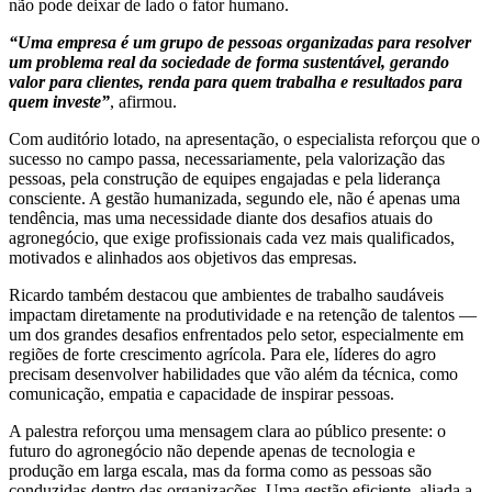
não pode deixar de lado o fator humano.
“Uma empresa é um grupo de pessoas organizadas para resolver
um problema real da sociedade de forma sustentável, gerando
valor para clientes, renda para quem trabalha e resultados para
quem investe”
, afirmou.
Com auditório lotado, na apresentação, o especialista reforçou que o
sucesso no campo passa, necessariamente, pela valorização das
pessoas, pela construção de equipes engajadas e pela liderança
consciente. A gestão humanizada, segundo ele, não é apenas uma
tendência, mas uma necessidade diante dos desafios atuais do
agronegócio, que exige profissionais cada vez mais qualificados,
motivados e alinhados aos objetivos das empresas.
Ricardo também destacou que ambientes de trabalho saudáveis
impactam diretamente na produtividade e na retenção de talentos —
um dos grandes desafios enfrentados pelo setor, especialmente em
regiões de forte crescimento agrícola. Para ele, líderes do agro
precisam desenvolver habilidades que vão além da técnica, como
comunicação, empatia e capacidade de inspirar pessoas.
A palestra reforçou uma mensagem clara ao público presente: o
futuro do agronegócio não depende apenas de tecnologia e
produção em larga escala, mas da forma como as pessoas são
conduzidas dentro das organizações. Uma gestão eficiente, aliada a