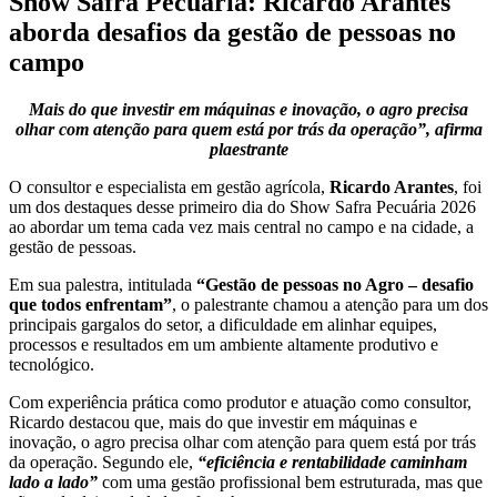
Show Safra Pecuária: Ricardo Arantes
aborda desafios da gestão de pessoas no
campo
Mais do que investir em máquinas e inovação, o agro precisa
olhar com atenção para quem está por trás da operação”, afirma
plaestrante
O consultor e especialista em gestão agrícola,
Ricardo Arantes
, foi
um dos destaques desse primeiro dia do Show Safra Pecuária 2026
ao abordar um tema cada vez mais central no campo e na cidade, a
gestão de pessoas.
Em sua palestra, intitulada
“Gestão de pessoas no Agro – desafio
que todos enfrentam”
, o palestrante chamou a atenção para um dos
principais gargalos do setor, a dificuldade em alinhar equipes,
processos e resultados em um ambiente altamente produtivo e
tecnológico.
Com experiência prática como produtor e atuação como consultor,
Ricardo destacou que, mais do que investir em máquinas e
inovação, o agro precisa olhar com atenção para quem está por trás
da operação. Segundo ele,
“eficiência e rentabilidade caminham
lado a lado”
com uma gestão profissional bem estruturada, mas que