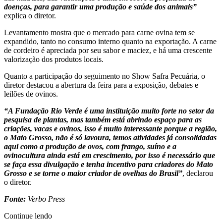
doenças, para garantir uma produção e saúde dos animais”
explica o diretor.
Levantamento mostra que o mercado para carne ovina tem se
expandido, tanto no consumo interno quanto na exportação. A carne
de cordeiro é apreciada por seu sabor e maciez, e há uma crescente
valorização dos produtos locais.
Quanto a participação do seguimento no Show Safra Pecuária, o
diretor destacou a abertura da feira para a exposição, debates e
leilões de ovinos.
“A Fundação Rio Verde é uma instituição muito forte no setor da
pesquisa de plantas, mas também está abrindo espaço para as
criações, vacas e ovinos, isso é muito interessante porque a região,
o Mato Grosso, não é só lavoura, temos atividades já consolidadas
aqui como a produção de ovos, com frango, suíno e a
ovinocultura ainda está em crescimento, por isso é necessário que
se faça essa divulgação e tenha incentivo para criadores do Mato
Grosso e se torne o maior criador de ovelhas do Brasil”
, declarou
o diretor.
Fonte:
Verbo Press
Continue lendo