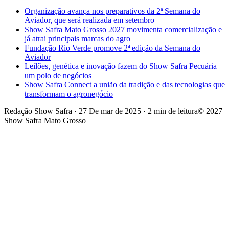
Organização avança nos preparativos da 2ª Semana do
Aviador, que será realizada em setembro
Show Safra Mato Grosso 2027 movimenta comercialização e
já atrai principais marcas do agro
Fundação Rio Verde promove 2ª edição da Semana do
Aviador
Leilões, genética e inovação fazem do Show Safra Pecuária
um polo de negócios
Show Safra Connect a união da tradição e das tecnologias que
transformam o agronegócio
Redação Show Safra
·
27 De mar de 2025
·
2 min de leitura
© 2027
Show Safra Mato Grosso