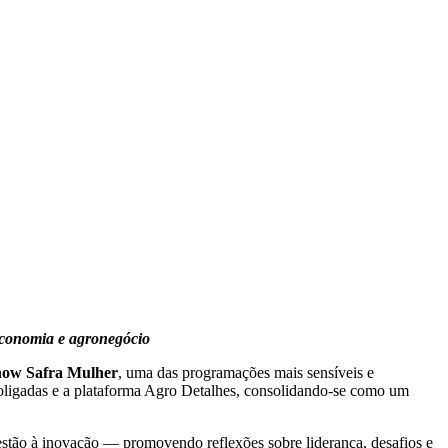
 economia e agronegócio
ow Safra Mulher
, uma das programações mais sensíveis e
oligadas e a plataforma Agro Detalhes, consolidando-se como um
estão à inovação — promovendo reflexões sobre liderança, desafios e