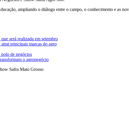
Educação, ampliando o diálogo entre o campo, o conhecimento e as nov
 que será realizada em setembro
trai principais marcas do agro
 polo de negócios
 transformam o agronegócio
how Safra Mato Grosso