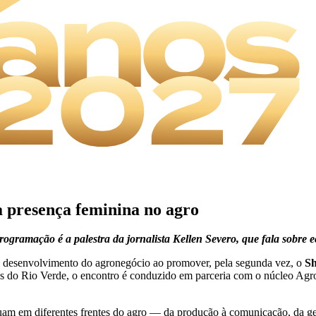
a presença feminina no agro
ogramação é a palestra da jornalista Kellen Severo, que fala sobre
 desenvolvimento do agronegócio ao promover, pela segunda vez, o
Sh
s do Rio Verde, o encontro é conduzido em parceria com o núcleo Agr
tuam em diferentes frentes do agro — da produção à comunicação, da g