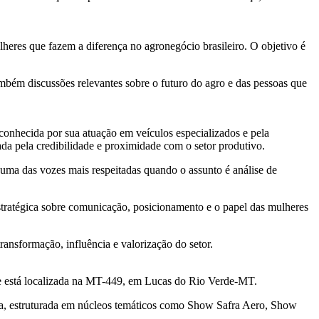
lheres que fazem a diferença no agronegócio brasileiro. O objetivo é
mbém discussões relevantes sobre o futuro do agro e das pessoas que
onhecida por sua atuação em veículos especializados e pela
ada pela credibilidade e proximidade com o setor produtivo.
 uma das vozes mais respeitadas quando o assunto é análise de
stratégica sobre comunicação, posicionamento e o papel das mulheres
nsformação, influência e valorização do setor.
ue está localizada na MT-449, em Lucas do Rio Verde-MT.
da, estruturada em núcleos temáticos como Show Safra Aero, Show