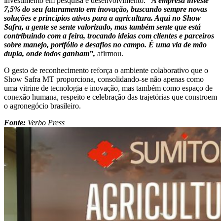
investimento em pesquisa e desenvolvimento.
“A empresa investe
7,5% do seu faturamento em inovação, buscando sempre novas
soluções e princípios ativos para a agricultura. Aqui no Show
Safra, a gente se sente valorizado, mas também sente que está
contribuindo com a feira, trocando ideias com clientes e parceiros
sobre manejo, portfólio e desafios no campo. É uma via de mão
dupla, onde todos ganham”,
afirmou.
O gesto de reconhecimento reforça o ambiente colaborativo que o
Show Safra MT proporciona, consolidando-se não apenas como
uma vitrine de tecnologia e inovação, mas também como espaço de
conexão humana, respeito e celebração das trajetórias que constroem
o agronegócio brasileiro.
Fonte:
Verbo Press