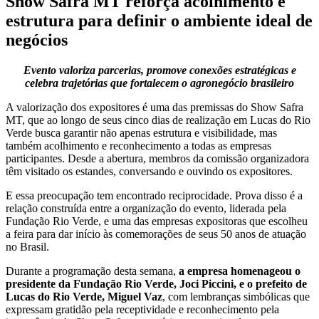
Show Safra MT reforça acolhimento e
estrutura para definir o ambiente ideal de
negócios
Evento valoriza parcerias, promove conexões estratégicas e
celebra trajetórias que fortalecem o agronegócio brasileiro
A valorização dos expositores é uma das premissas do Show Safra
MT, que ao longo de seus cinco dias de realização em Lucas do Rio
Verde busca garantir não apenas estrutura e visibilidade, mas
também acolhimento e reconhecimento a todas as empresas
participantes. Desde a abertura, membros da comissão organizadora
têm visitado os estandes, conversando e ouvindo os expositores.
E essa preocupação tem encontrado reciprocidade. Prova disso é a
relação construída entre a organização do evento, liderada pela
Fundação Rio Verde, e uma das empresas expositoras que escolheu
a feira para dar início às comemorações de seus 50 anos de atuação
no Brasil.
Durante a programação desta semana,
a empresa homenageou o
presidente da Fundação Rio Verde, Joci Piccini, e o prefeito de
Lucas do Rio Verde, Miguel Vaz
, com lembranças simbólicas que
expressam gratidão pela receptividade e reconhecimento pela