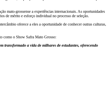
ção mato-grossense a experiências internacionais. As oportunidades
os de mérito e esforço individual no processo de seleção.
ntercâmbio oferece a eles a oportunidade de conhecer outras culturas,
ento como o Show Safra Mato Grosso:
m transformado a vida de milhares de estudantes, oferecendo