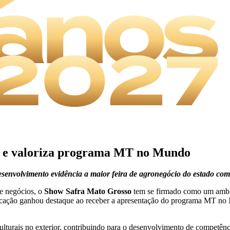
o e valoriza programa MT no Mundo
esenvolvimento evidência a maior feira de agronegócio do estado com
 e negócios, o
Show Safra Mato Grosso
tem se firmado como um ambien
ducação ganhou destaque ao receber a apresentação do programa MT no
ulturais no exterior, contribuindo para o desenvolvimento de competênc