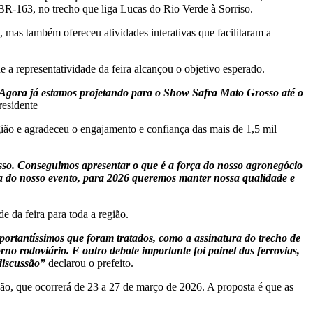
a BR-163, no trecho que liga Lucas do Rio Verde à Sorriso.
, mas também ofereceu atividades interativas que facilitaram a
a representatividade da feira alcançou o objetivo esperado.
ão. Agora já estamos projetando para o Show Safra Mato Grosso até o
residente
gião e agradeceu o engajamento e confiança das mais de 1,5 mil
o. Conseguimos apresentar o que é a força do nosso agronegócio
cia do nosso evento, para 2026 queremos manter nossa qualidade e
 da feira para toda a região.
ortantíssimos que foram tratados, como a assinatura do trecho de
o rodoviário. E outro debate importante foi painel das ferrovias,
discussão”
declarou o prefeito.
ção, que ocorrerá de 23 a 27 de março de 2026. A proposta é que as