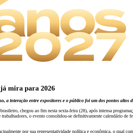
 já mira para 2026
o, a interação entre expositores e o público foi um dos pontos altos 
leiro, chegou ao fim nesta sexta-feira (28), após intensa programação 
s e trabalhadores, o evento consolidou-se definitivamente calendário de
ipalmente por sua representatividade política e econômica, o qual c