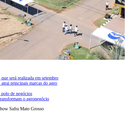
 que será realizada em setembro
trai principais marcas do agro
 polo de negócios
 transformam o agronegócio
how Safra Mato Grosso