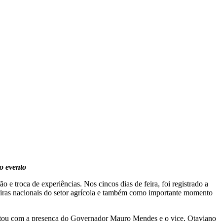
do evento
e troca de experiências. Nos cincos dias de feira, foi registrado a
 feiras nacionais do setor agrícola e também como importante momento
ontou com a presença do Governador Mauro Mendes e o vice, Otaviano