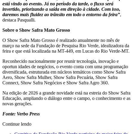
está vindo ao evento. Já no período da tarde, o fluxo será
invertido, priorizando a saída em direção à cidade. Com isso,
daremos mais fluidez ao trânsito em todo o entorno da feira”
,
destaca Pasqualli.
Sobre o Show Safra Mato Grosso
O Show Safra Mato Grosso é realizado anualmente no mês de
março na sede da Fundação de Pesquisa Rio Verde, idealizadora da
feira e que está localizada na MT-449, em Lucas do Rio Verde-MT.
Reconhecido nacionalmente por reunir tecnologia, inovação e
oportun idades de negócios, o evento conta com uma programação
diversificada, estruturada em núcleos temáticos como Show Safra
Aero, Show Safra Mulher, Show Safra Pecuária, Show Safra
Connect, Show Safra Negócios e Show Safra Agro 360.
Na edição de 2026 a grande novidade está na estreia do Show Safra
Educação, ampliando o diálogo entre o campo, o conhecimento e as
novas gerações.
Fonte: Verbo Press
Continue lendo