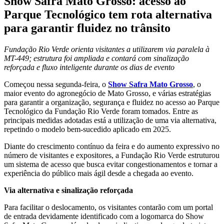
Show Safra Mato Grosso: acesso ao
Parque Tecnológico tem rota alternativa
para garantir fluidez no trânsito
Fundação Rio Verde orienta visitantes a utilizarem via paralela à
MT-449; estrutura foi ampliada e contará com sinalização
reforçada e fluxo inteligente durante os dias de evento
Começou nessa segunda-feira, o
Show Safra Mato Grosso
, o
maior evento do agronegócio de Mato Grosso, e várias estratégias
para garantir a organização, segurança e fluidez no acesso ao Parque
Tecnológico da Fundação Rio Verde foram tomados. Entre as
principais medidas adotadas está a utilização de uma via alternativa,
repetindo o modelo bem-sucedido aplicado em 2025.
Diante do crescimento contínuo da feira e do aumento expressivo no
número de visitantes e expositores, a Fundação Rio Verde estruturou
um sistema de acesso que busca evitar congestionamentos e tornar a
experiência do público mais ágil desde a chegada ao evento.
Via alternativa e sinalização reforçada
Para facilitar o deslocamento, os visitantes contarão com um portal
de entrada devidamente identificado com a logomarca do Show