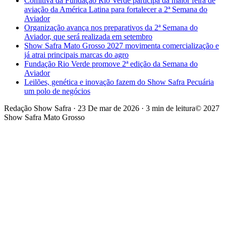
Comitiva da Fundação Rio Verde participa da maior feira de
aviação da América Latina para fortalecer a 2ª Semana do
Aviador
Organização avança nos preparativos da 2ª Semana do
Aviador, que será realizada em setembro
Show Safra Mato Grosso 2027 movimenta comercialização e
já atrai principais marcas do agro
Fundação Rio Verde promove 2ª edição da Semana do
Aviador
Leilões, genética e inovação fazem do Show Safra Pecuária
um polo de negócios
Redação Show Safra
·
23 De mar de 2026
·
3 min de leitura
© 2027
Show Safra Mato Grosso