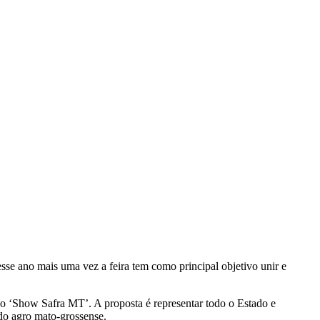
sse ano mais uma vez a feira tem como principal objetivo unir e
do ‘Show Safra MT’. A proposta é representar todo o Estado e
do agro mato-grossense.