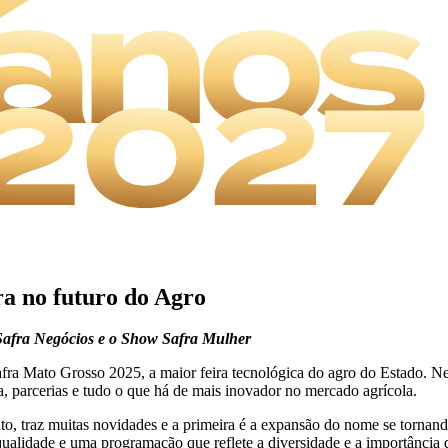
a no futuro do Agro
 Safra Negócios e o Show Safra Mulher
Safra Mato Grosso 2025, a maior feira tecnológica do agro do Estado. Ne
, parcerias e tudo o que há de mais inovador no mercado agrícola.
o, traz muitas novidades e a primeira é a expansão do nome se tornan
alidade e uma programação que reflete a diversidade e a importância 