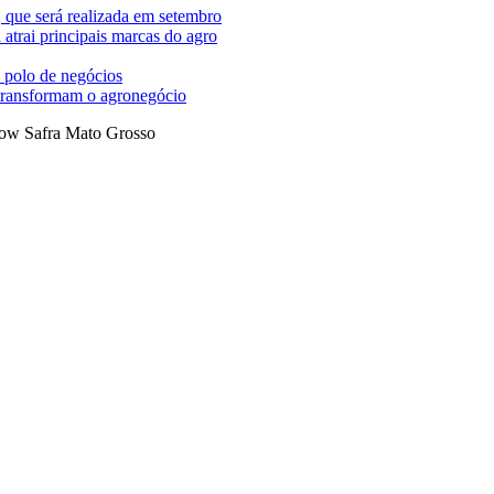
 que será realizada em setembro
trai principais marcas do agro
 polo de negócios
 transformam o agronegócio
ow Safra Mato Grosso