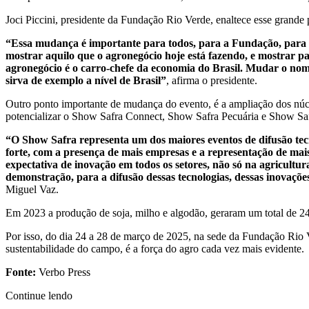
Joci Piccini, presidente da Fundação Rio Verde, enaltece esse grande
“Essa mudança é importante para todos, para a Fundação, para 
mostrar aquilo que o agronegócio hoje está fazendo, e mostrar p
agronegócio é o carro-chefe da economia do Brasil. Mudar o nom
sirva de exemplo a nível de Brasil”
, afirma o presidente.
Outro ponto importante de mudança do evento, é a ampliação dos núc
potencializar o Show Safra Connect, Show Safra Pecuária e Show Safra
“O Show Safra representa um dos maiores eventos de difusão tecn
forte, com a presença de mais empresas e a representação de mai
expectativa de inovação em todos os setores, não só na agricultu
demonstração, para a difusão dessas tecnologias, dessas inovaçõ
Miguel Vaz.
Em 2023 a produção de soja, milho e algodão, geraram um total de 2
Por isso, do dia 24 a 28 de março de 2025, na sede da Fundação Rio
sustentabilidade do campo, é a força do agro cada vez mais evidente.
Fonte:
Verbo Press
Continue lendo