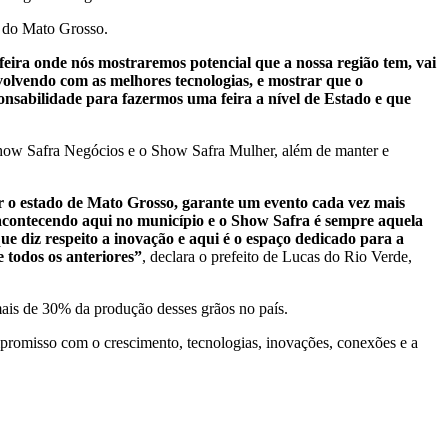
l do Mato Grosso.
ira onde nós mostraremos potencial que a nossa região tem, vai
volvendo com as melhores tecnologias, e mostrar que o
nsabilidade para fazermos uma feira a nível de Estado e que
 Show Safra Negócios e o Show Safra Mulher, além de manter e
ar o estado de Mato Grosso, garante um evento cada vez mais
o acontecendo aqui no município e o Show Safra é sempre aquela
ue diz respeito a inovação e aqui é o espaço dedicado para a
 todos os anteriores”
, declara o prefeito de Lucas do Rio Verde,
ais de 30% da produção desses grãos no país.
romisso com o crescimento, tecnologias, inovações, conexões e a