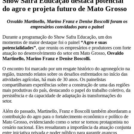
Show Safra Educação destaca potencial
do agro e projeta futuro de Mato Grosso
Osvaldo Martinello, Marino Franz e Denise Boscolli foram os
empresários convidados para o painel
Durante a programação do Show Safra Educação, um dos
momentos de maior destaque foi o painel
“Agro e suas
potencialidades”
, que reuniu os empresários e produtores com forte
atuação no desenvolvimento do setor em Mato Grosso,
Osvaldo
Martinello, Marino Franz e Denise Boscolli.
O encontro foi marcado por um resgate histórico do agronegócio na
região, trazendo relatos sobre os desafios enfrentados no início das
atividades agrícolas, há mais de 30 anos. Os painelistas
compartilharam experiências sobre a construção de uma das regiões
mais produtivas do país, destacando o papel do trabalho coletivo, da
persistência e da capacidade de adaptação às transformações do
setor.
Além do passado, Martinello, Franz e Boscolli também abordaram a
contribuição do agro para o fortalecimento econômico e político de
Mato Grosso, evidenciando como o setor se tornou protagonista no
cenário nacional. Eles ressaltaram a importância da atuação conjunta
entre iniciativa privada e poder público para garantir avanços