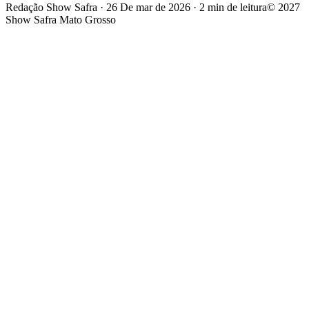
Redação Show Safra
·
26 De mar de 2026
·
2 min de leitura
© 2027
Show Safra Mato Grosso