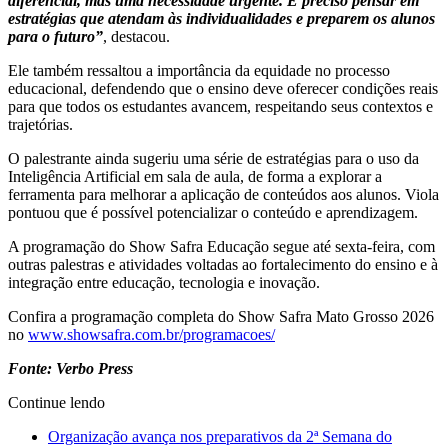
diferencial, mas uma necessidade urgente. É preciso pensar em
estratégias que atendam às individualidades e preparem os alunos
para o futuro”
, destacou.
Ele também ressaltou a importância da equidade no processo
educacional, defendendo que o ensino deve oferecer condições reais
para que todos os estudantes avancem, respeitando seus contextos e
trajetórias.
O palestrante ainda sugeriu uma série de estratégias para o uso da
Inteligência Artificial em sala de aula, de forma a explorar a
ferramenta para melhorar a aplicação de conteúdos aos alunos. Viola
pontuou que é possível potencializar o conteúdo e aprendizagem.
A programação do Show Safra Educação segue até sexta-feira, com
outras palestras e atividades voltadas ao fortalecimento do ensino e à
integração entre educação, tecnologia e inovação.
Confira a programação completa do Show Safra Mato Grosso 2026
no
www.showsafra.com.br/programacoes/
Fonte: Verbo Press
Continue lendo
Organização avança nos preparativos da 2ª Semana do