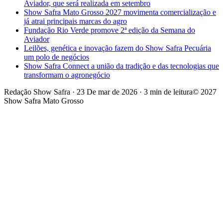
Aviador, que será realizada em setembro
Show Safra Mato Grosso 2027 movimenta comercialização e
já atrai principais marcas do agro
Fundação Rio Verde promove 2ª edição da Semana do
Aviador
Leilões, genética e inovação fazem do Show Safra Pecuária
um polo de negócios
Show Safra Connect a união da tradição e das tecnologias que
transformam o agronegócio
Redação Show Safra
·
23 De mar de 2026
·
3 min de leitura
© 2027
Show Safra Mato Grosso