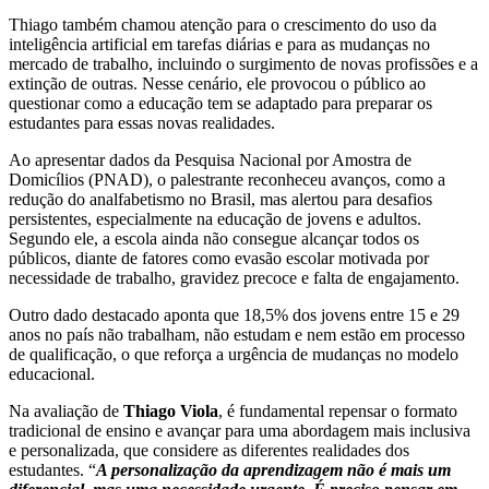
Thiago também chamou atenção para o crescimento do uso da
inteligência artificial em tarefas diárias e para as mudanças no
mercado de trabalho, incluindo o surgimento de novas profissões e a
extinção de outras. Nesse cenário, ele provocou o público ao
questionar como a educação tem se adaptado para preparar os
estudantes para essas novas realidades.
Ao apresentar dados da Pesquisa Nacional por Amostra de
Domicílios (PNAD), o palestrante reconheceu avanços, como a
redução do analfabetismo no Brasil, mas alertou para desafios
persistentes, especialmente na educação de jovens e adultos.
Segundo ele, a escola ainda não consegue alcançar todos os
públicos, diante de fatores como evasão escolar motivada por
necessidade de trabalho, gravidez precoce e falta de engajamento.
Outro dado destacado aponta que 18,5% dos jovens entre 15 e 29
anos no país não trabalham, não estudam e nem estão em processo
de qualificação, o que reforça a urgência de mudanças no modelo
educacional.
Na avaliação de
Thiago Viola
, é fundamental repensar o formato
tradicional de ensino e avançar para uma abordagem mais inclusiva
e personalizada, que considere as diferentes realidades dos
estudantes. “
A personalização da aprendizagem não é mais um