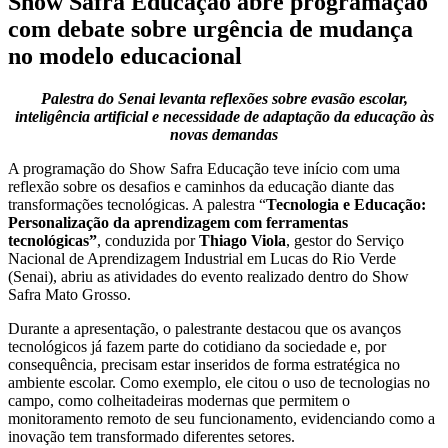
Show Safra Educação abre programação
com debate sobre urgência de mudança
no modelo educacional
Palestra do Senai levanta reflexões sobre evasão escolar,
inteligência artificial e necessidade de adaptação da educação às
novas demandas
A programação do Show Safra Educação teve início com uma
reflexão sobre os desafios e caminhos da educação diante das
transformações tecnológicas. A palestra “
Tecnologia e Educação:
Personalização da aprendizagem com ferramentas
tecnológicas”
, conduzida por
Thiago Viola
, gestor do Serviço
Nacional de Aprendizagem Industrial em Lucas do Rio Verde
(Senai), abriu as atividades do evento realizado dentro do Show
Safra Mato Grosso.
Durante a apresentação, o palestrante destacou que os avanços
tecnológicos já fazem parte do cotidiano da sociedade e, por
consequência, precisam estar inseridos de forma estratégica no
ambiente escolar. Como exemplo, ele citou o uso de tecnologias no
campo, como colheitadeiras modernas que permitem o
monitoramento remoto de seu funcionamento, evidenciando como a
inovação tem transformado diferentes setores.