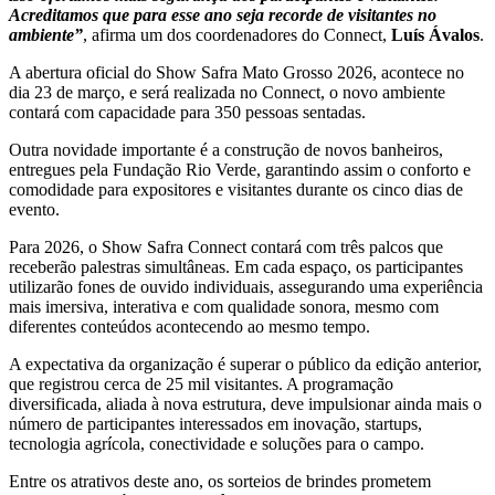
Acreditamos que para esse ano seja recorde de visitantes no
ambiente”
, afirma um dos coordenadores do Connect,
Luís Ávalos
.
A abertura oficial do Show Safra Mato Grosso 2026, acontece no
dia 23 de março, e será realizada no Connect, o novo ambiente
contará com capacidade para 350 pessoas sentadas.
Outra novidade importante é a construção de novos banheiros,
entregues pela Fundação Rio Verde, garantindo assim o conforto e
comodidade para expositores e visitantes durante os cinco dias de
evento.
Para 2026, o Show Safra Connect contará com três palcos que
receberão palestras simultâneas. Em cada espaço, os participantes
utilizarão fones de ouvido individuais, assegurando uma experiência
mais imersiva, interativa e com qualidade sonora, mesmo com
diferentes conteúdos acontecendo ao mesmo tempo.
A expectativa da organização é superar o público da edição anterior,
que registrou cerca de 25 mil visitantes. A programação
diversificada, aliada à nova estrutura, deve impulsionar ainda mais o
número de participantes interessados em inovação, startups,
tecnologia agrícola, conectividade e soluções para o campo.
Entre os atrativos deste ano, os sorteios de brindes prometem