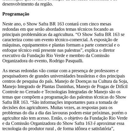
desenvolvimento da região.
Programação
Neste ano, o Show Safra BR 163 contará com cinco mesas
redondas em que serão abordados temas técnicos focando as
principais problemáticas da agricultura. “O Show Safra BR 163 se
caracteriza como um evento técnico-comercial. A exposição de
máquinas, equipamentos e plantas formam a parte comercial e o
enfoque técnico está presente nas palestras”, explica o diretor
executivo da Fundação Rio Verde e membro da Comissão
Organizadora do evento, Rodrigo Pasqualli.
As mesas redondas vão contar com a presença de professores e
pesquisadores de grandes universidades brasileiras e dos principais
centros de pesquisa do país. Manejo de Doenças na Cultura da Soja,
Manejo Integrado de Plantas Daninhas, Manejo de Pragas de Difícil
Controle no Cerrado e Tecnologias Integradas de Manejo são os
temas que compõem a programação das palestras técnicas do Show
Safra BR 163. “São informações importantes para a tomada de
decisões dos agricultores. Muitas vezes, as respostas para os
problemas do dia a dia das lavouras podem estar próximas, porém o
agricultor não tem acesso. Então, o objetivo da Fundação Rio Verde
e da Comissão Organizadora do Show Safra 163 é aproximar essa
tecnologia do produtor rural , de forma idônea e satisfatória”,