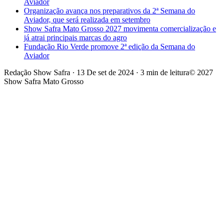
Aviador
Organização avança nos preparativos da 2ª Semana do
Aviador, que será realizada em setembro
Show Safra Mato Grosso 2027 movimenta comercialização e
já atrai principais marcas do agro
Fundação Rio Verde promove 2ª edição da Semana do
Aviador
Redação Show Safra
·
13 De set de 2024
·
3 min de leitura
© 2027
Show Safra Mato Grosso