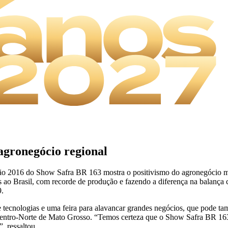
agronegócio regional
o 2016 do Show Safra BR 163 mostra o positivismo do agronegócio mes
as ao Brasil, com recorde de produção e fazendo a diferença na balança
9.
tecnologias e uma feira para alavancar grandes negócios, que pode ta
 Centro-Norte de Mato Grosso. “Temos certeza que o Show Safra BR 163
, ressaltou.