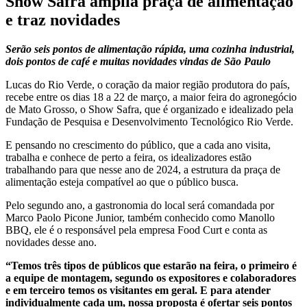
Show Safra amplia praça de alimentação
e traz novidades
Serão seis pontos de alimentação rápida, uma cozinha industrial,
dois pontos de café e muitas novidades vindas de São Paulo
Lucas do Rio Verde, o coração da maior região produtora do país,
recebe entre os dias 18 a 22 de março, a maior feira do agronegócio
de Mato Grosso, o Show Safra, que é organizado e idealizado pela
Fundação de Pesquisa e Desenvolvimento Tecnológico Rio Verde.
E pensando no crescimento do público, que a cada ano visita,
trabalha e conhece de perto a feira, os idealizadores estão
trabalhando para que nesse ano de 2024, a estrutura da praça de
alimentação esteja compatível ao que o público busca.
Pelo segundo ano, a gastronomia do local será comandada por
Marco Paolo Picone Junior, também conhecido como Manollo
BBQ, ele é o responsável pela empresa Food Curt e conta as
novidades desse ano.
“Temos três tipos de públicos que estarão na feira, o primeiro é
a equipe de montagem, segundo os expositores e colaboradores
e em terceiro temos os visitantes em geral. E para atender
individualmente cada um, nossa proposta é ofertar seis pontos