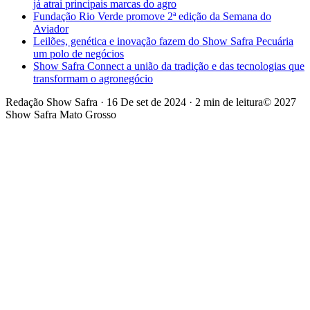
já atrai principais marcas do agro
Fundação Rio Verde promove 2ª edição da Semana do
Aviador
Leilões, genética e inovação fazem do Show Safra Pecuária
um polo de negócios
Show Safra Connect a união da tradição e das tecnologias que
transformam o agronegócio
Redação Show Safra
·
16 De set de 2024
·
2 min de leitura
© 2027
Show Safra Mato Grosso