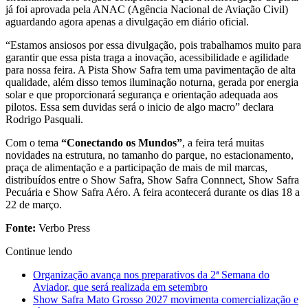
já foi aprovada pela ANAC (Agência Nacional de Aviação Civil)
aguardando agora apenas a divulgação em diário oficial.
“Estamos ansiosos por essa divulgação, pois trabalhamos muito para
garantir que essa pista traga a inovação, acessibilidade e agilidade
para nossa feira. A Pista Show Safra tem uma pavimentação de alta
qualidade, além disso temos iluminação noturna, gerada por energia
solar e que proporcionará segurança e orientação adequada aos
pilotos. Essa sem duvidas será o inicio de algo macro” declara
Rodrigo Pasquali.
Com o tema
“Conectando os Mundos”
, a feira terá muitas
novidades na estrutura, no tamanho do parque, no estacionamento,
praça de alimentação e a participação de mais de mil marcas,
distribuídos entre o Show Safra, Show Safra Connnect, Show Safra
Pecuária e Show Safra Aéro. A feira acontecerá durante os dias 18 a
22 de março.
Fonte:
Verbo Press
Continue lendo
Organização avança nos preparativos da 2ª Semana do
Aviador, que será realizada em setembro
Show Safra Mato Grosso 2027 movimenta comercialização e