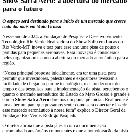
Show Safra Aéro: a abertura do mercado
para o futuro
O espaço será destinado para o início de um mercado que cresce
cada dia mais em Mato Grosso
Nesse ano de 2024, a Fundação de Pesquisa e Desenvolvimento
Tecnológico Rio Verde idealizadora do Show Safra em Lucas do
Rio Verde-MT, inova e traz para esse ano uma pista de pouso e
partidas para pequenas aeronaves. Essa inovação é considerada
pelos organizadores como a abertura do mercado aeronáutico para a
região.
“Nossa principal proposta inicialmente, era ter uma pista para
permitir que investidores, palestrantes e expositores tivessem a
facilidade de chegar ao parque tecnológico, mas no decorrer do
tempo e das pesquisas para a implementação da pista, percebemos o
quanto o mercado aeronáutico do Estado do Mato Grosso é grande e
com o
Show Safra Aéro
daremos um ponta pé inicial. Realmente é
uma abertura para que possamos sentir como será conectar e inserir
esse mercado aeronáutico à nossa feira” explica o Diretor Geral da
Fundação Rio Verde, Rodrigo Pasquali.
O diretor afirma que a pista já está com a documentação
encaminhada aos órgãos competentes e que a homologação da pista