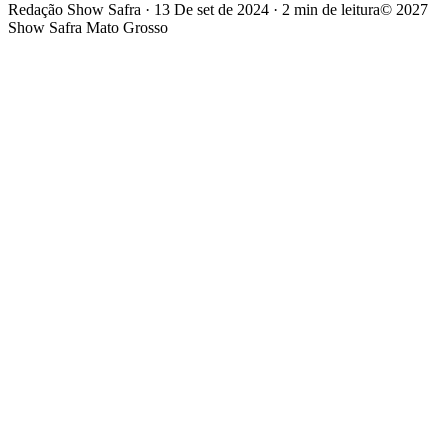
Redação Show Safra
·
13 De set de 2024
·
2 min de leitura
© 2027
Show Safra Mato Grosso