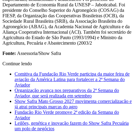
Departamento de Economia Rural da UNESP – Jaboticabal. Foi
presidente do Conselho Superior do Agronegócio (COSAG) da
FIESP, da Organização das Cooperativas Brasileiras (OCB), da
Sociedade Rural Brasileira (SRB), da Associação Brasileira do
Agronegócio (ABAG), da Academia Nacional de Agricultura e da
Aliança Cooperativa Internacional (ACI). Também foi secretário de
Agricultura do Estado de São Pauto (1993/1994) e Ministro da
Agricultura, Pecuária e Abastecimento (2003/2
Fonte:
Assessoria/Show Safra
Continue lendo
Comitiva da Fundação Rio Verde participa da maior feira de
aviação da América Latina para fortalecer a 2ª Semana do
Aviador
Organização avança nos preparativos da 2ª Semana do
Aviador, que será realizada em setembro
Show Safra Mato Grosso 2027 movimenta comercialização e
já atrai principais marcas do agro
Fundação Rio Verde promove 2ª edição da Semana do
Aviador
Leilões, genética e inovação fazem do Show Safra Pecuária
um polo de negócios