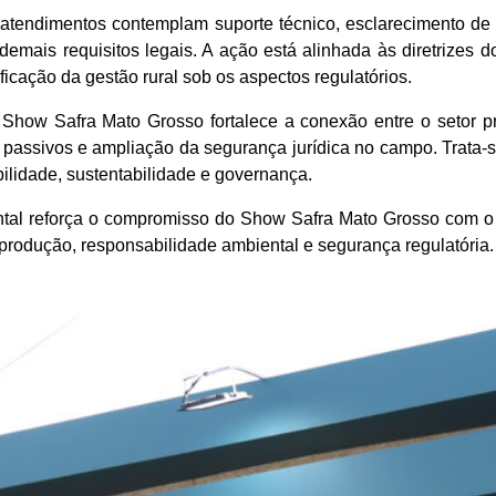
, os atendimentos contemplam suporte técnico, esclarecimento
demais requisitos legais. A ação está alinhada às diretrizes 
cação da gestão rural sob os aspectos regulatórios.
o Show Safra Mato Grosso fortalece a conexão entre o setor p
e passivos e ampliação da segurança jurídica no campo. Trata
bilidade, sustentabilidade e governança.
ntal reforça o compromisso do Show Safra Mato Grosso com o
produção, responsabilidade ambiental e segurança regulatória.