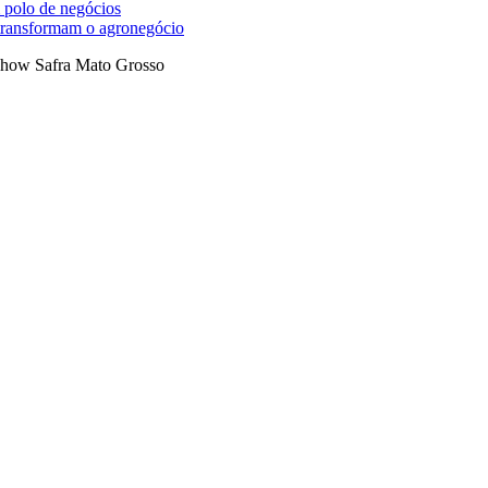
 polo de negócios
 transformam o agronegócio
how Safra Mato Grosso