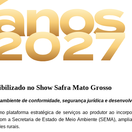
ibilizado no Show Safra Mato Grosso
 ambiente de conformidade, segurança jurídica e desenvol
 plataforma estratégica de serviços ao produtor ao incorpo
a com a Secretaria de Estado de Meio Ambiente (SEMA), amplia
es rurais.