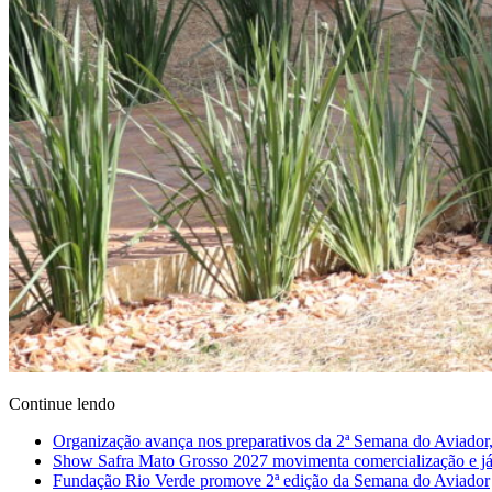
Continue lendo
Organização avança nos preparativos da 2ª Semana do Aviador,
Show Safra Mato Grosso 2027 movimenta comercialização e já a
Fundação Rio Verde promove 2ª edição da Semana do Aviador