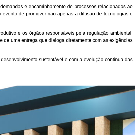
 de demandas e encaminhamento de processos relacionados ao
do evento de promover não apenas a difusão de tecnologias e
rodutivo e os órgãos responsáveis pela regulação ambiental,
-se de uma entrega que dialoga diretamente com as exigências
 desenvolvimento sustentável e com a evolução contínua das