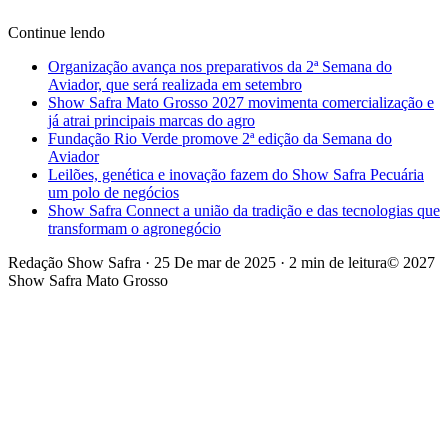
Continue lendo
Organização avança nos preparativos da 2ª Semana do
Aviador, que será realizada em setembro
Show Safra Mato Grosso 2027 movimenta comercialização e
já atrai principais marcas do agro
Fundação Rio Verde promove 2ª edição da Semana do
Aviador
Leilões, genética e inovação fazem do Show Safra Pecuária
um polo de negócios
Show Safra Connect a união da tradição e das tecnologias que
transformam o agronegócio
Redação Show Safra
·
25 De mar de 2025
·
2 min de leitura
© 2027
Show Safra Mato Grosso