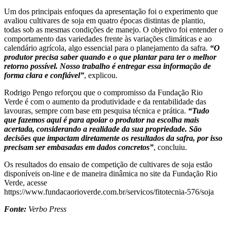
Um dos principais enfoques da apresentação foi o experimento que
avaliou cultivares de soja em quatro épocas distintas de plantio,
todas sob as mesmas condições de manejo. O objetivo foi entender o
comportamento das variedades frente às variações climáticas e ao
calendário agrícola, algo essencial para o planejamento da safra.
“O
produtor precisa saber quando e o que plantar para ter o melhor
retorno possível. Nosso trabalho é entregar essa informação de
forma clara e confiável”
, explicou.
Rodrigo Pengo reforçou que o compromisso da Fundação Rio
Verde é com o aumento da produtividade e da rentabilidade das
lavouras, sempre com base em pesquisa técnica e prática.
“Tudo
que fazemos aqui é para apoiar o produtor na escolha mais
acertada, considerando a realidade da sua propriedade. São
decisões que impactam diretamente os resultados da safra, por isso
precisam ser embasadas em dados concretos”
, concluiu.
Os resultados do ensaio de competição de cultivares de soja estão
disponíveis on-line e de maneira dinâmica no site da Fundação Rio
Verde, acesse
https://www.fundacaorioverde.com.br/servicos/fitotecnia-576/soja
Fonte:
Verbo Press