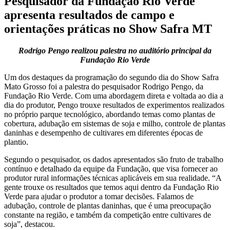
Pesquisador da Fundação Rio Verde
apresenta resultados de campo e
orientações práticas no Show Safra MT
Rodrigo Pengo realizou palestra no auditório principal da
Fundação Rio Verde
Um dos destaques da programação do segundo dia do Show Safra
Mato Grosso foi a palestra do pesquisador Rodrigo Pengo, da
Fundação Rio Verde. Com uma abordagem direta e voltada ao dia a
dia do produtor, Pengo trouxe resultados de experimentos realizados
no próprio parque tecnológico, abordando temas como plantas de
cobertura, adubação em sistemas de soja e milho, controle de plantas
daninhas e desempenho de cultivares em diferentes épocas de
plantio.
Segundo o pesquisador, os dados apresentados são fruto de trabalho
contínuo e detalhado da equipe da Fundação, que visa fornecer ao
produtor rural informações técnicas aplicáveis em sua realidade. “A
gente trouxe os resultados que temos aqui dentro da Fundação Rio
Verde para ajudar o produtor a tomar decisões. Falamos de
adubação, controle de plantas daninhas, que é uma preocupação
constante na região, e também da competição entre cultivares de
soja”, destacou.