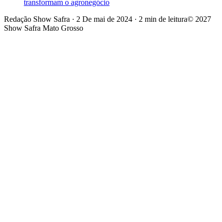
transformam o agronegócio
Redação Show Safra
·
2 De mai de 2024
·
2 min de leitura
© 2027
Show Safra Mato Grosso