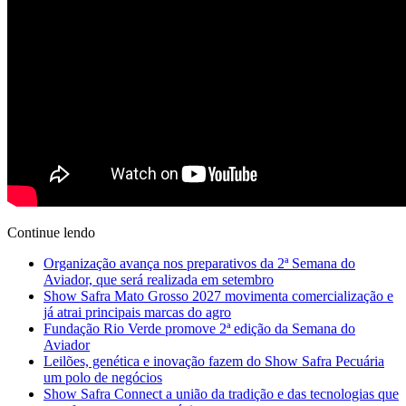
Continue lendo
Organização avança nos preparativos da 2ª Semana do
Aviador, que será realizada em setembro
Show Safra Mato Grosso 2027 movimenta comercialização e
já atrai principais marcas do agro
Fundação Rio Verde promove 2ª edição da Semana do
Aviador
Leilões, genética e inovação fazem do Show Safra Pecuária
um polo de negócios
Show Safra Connect a união da tradição e das tecnologias que