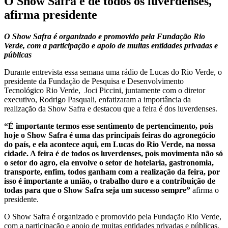
O Show Safra é de todos os luverdenses,
afirma presidente
O Show Safra é organizado e promovido pela Fundação Rio
Verde, com a participação e apoio de muitas entidades privadas e
públicas
Durante entrevista essa semana uma rádio de Lucas do Rio Verde, o
presidente da Fundação de Pesquisa e Desenvolvimento
Tecnológico Rio Verde, Joci Piccini, juntamente com o diretor
executivo, Rodrigo Pasquali, enfatizaram a importância da
realização da Show Safra e destacou que a feira é dos luverdenses.
“É importante termos esse sentimento de pertencimento, pois
hoje o Show Safra é uma das principais feiras do agronegócio
do país, e ela acontece aqui, em Lucas do Rio Verde, na nossa
cidade. A feira é de todos os luverdenses, pois movimenta não só
o setor do agro, ela envolve o setor de hotelaria, gastronomia,
transporte, enfim, todos ganham com a realização da feira, por
isso é importante a união, o trabalho duro e a contribuição de
todas para que o Show Safra seja um sucesso sempre”
afirma o
presidente.
O Show Safra é organizado e promovido pela Fundação Rio Verde,
com a participação e apoio de muitas entidades privadas e públicas.