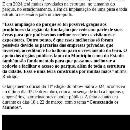
E em 2024 terá muitas novidades na estrutura, no tamanho do
parque, no estacionamento, além da implantação de uma pista e toda
estrutura necessária para um aeroporto.
“Essa ampliação do parque só foi possível, graças aos
produtores da região da fundação que cederam parte de suas
áreas para que pudéssemos melhor receber os visitantes e
expositores. Outro ponto, é que essas melhorias só foram
possíveis devido as parcerias das empresas privadas, que
investem, acreditam e trabalham para o crescimento da feira. O
apoio dos órgãos públicos tanto do Município como do Estado
também são fundamentais para que possamos melhorar a
rodovia e facilitar o acesso ao parque, além de toda a estrutura
da cidade. Essa é uma feira construída por muitas mãos”
afirma
Rodrigo.
O lançamento oficial da 11ª edição do Show Safra 2024, aconteceu
no último dia 07 de dezembro, com a presença de toda a imprensa,
empresários, patrocinadores e poder público. A feira acontecerá
durante os dias 18 a 22 de março, com o tema
“Conectando os
Mundos”
.