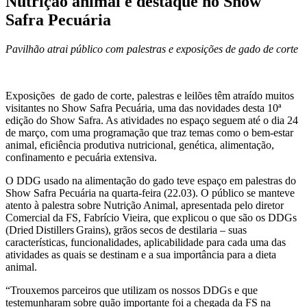
Nutrição animal é destaque no Show
Safra Pecuária
Pavilhão atrai público com palestras e exposições de gado de corte
Exposições de gado de corte, palestras e leilões têm atraído muitos
visitantes no Show Safra Pecuária, uma das novidades desta 10ª
edição do Show Safra. As atividades no espaço seguem até o dia 24
de março, com uma programação que traz temas como o bem-estar
animal, eficiência produtiva nutricional, genética, alimentação,
confinamento e pecuária extensiva.
O DDG usado na alimentação do gado teve espaço em palestras do
Show Safra Pecuária na quarta-feira (22.03). O público se manteve
atento à palestra sobre Nutrição Animal, apresentada pelo diretor
Comercial da FS, Fabrício Vieira, que explicou o que são os DDGs
(Dried Distillers Grains), grãos secos de destilaria – suas
características, funcionalidades, aplicabilidade para cada uma das
atividades as quais se destinam e a sua importância para a dieta
animal.
“Trouxemos parceiros que utilizam os nossos DDGs e que
testemunharam sobre quão importante foi a chegada da FS na