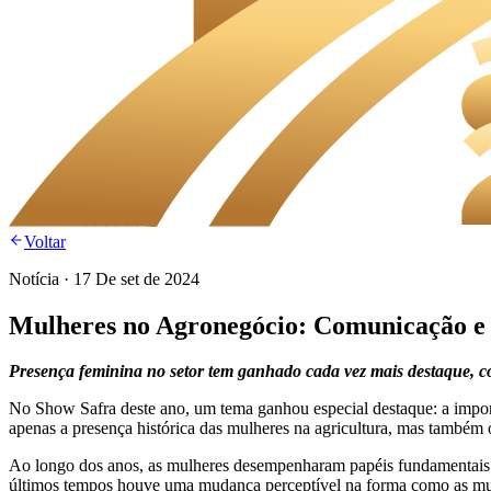
Voltar
Notícia
·
17 De set de 2024
Mulheres no Agronegócio: Comunicação e v
Presença feminina no setor tem ganhado cada vez mais destaque, c
No Show Safra deste ano, um tema ganhou especial destaque: a import
apenas a presença histórica das mulheres na agricultura, mas também o
Ao longo dos anos, as mulheres desempenharam papéis fundamentais no
últimos tempos houve uma mudança perceptível na forma como as mulhe