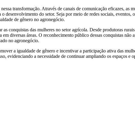
 nessa transformação. Através de canais de comunicação eficazes, as m
 o desenvolvimento do setor. Seja por meio de redes sociais, eventos, 
gualdade de gênero no agronegócio.
ar as conquistas das mulheres no setor agrícola. Desde produtoras rura
a em diversas áreas. O reconhecimento público dessas conquistas não a
icado no agronegócio.
over a igualdade de gênero e incentivar a participação ativa das mulh
so, evidenciando a necessidade de continuar ampliando os espaços e o