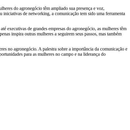
ulheres do agronegócio têm ampliado sua presença e voz,
ou iniciativas de networking, a comunicação tem sido uma ferramenta
is até executivas de grandes empresas do agronegócio, as mulheres têm
penas inspira outras mulheres a seguirem seus passos, mas também
eres no agronegócio. A palestra sobre a importância da comunicação e
portunidades para as mulheres no campo e na liderança do