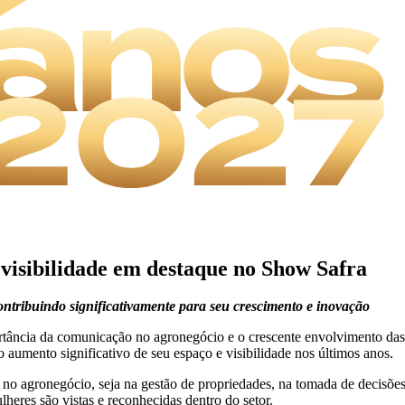
isibilidade em destaque no Show Safra
ontribuindo significativamente para seu crescimento e inovação
ância da comunicação no agronegócio e o crescente envolvimento das m
 aumento significativo de seu espaço e visibilidade nos últimos anos.
 agronegócio, seja na gestão de propriedades, na tomada de decisões 
res são vistas e reconhecidas dentro do setor.