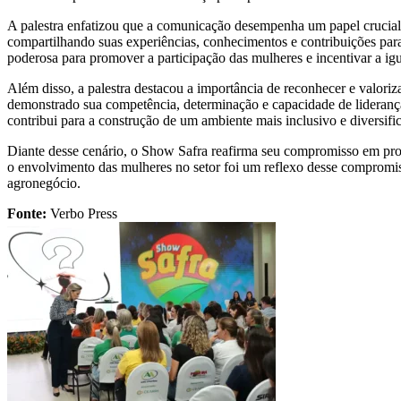
A palestra enfatizou que a comunicação desempenha um papel crucial
compartilhando suas experiências, conhecimentos e contribuições para
poderosa para promover a participação das mulheres e incentivar a i
Além disso, a palestra destacou a importância de reconhecer e valoriz
demonstrado sua competência, determinação e capacidade de lideranç
contribui para a construção de um ambiente mais inclusivo e diversif
Diante desse cenário, o Show Safra reafirma seu compromisso em prom
o envolvimento das mulheres no setor foi um reflexo desse compromis
agronegócio.
Fonte:
Verbo Press