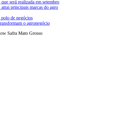
 que será realizada em setembro
trai principais marcas do agro
 polo de negócios
 transformam o agronegócio
ow Safra Mato Grosso