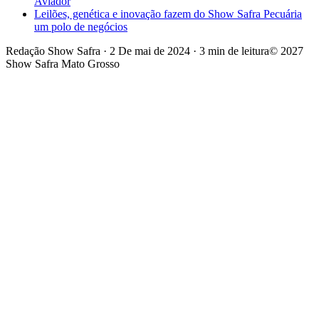
Aviador
Leilões, genética e inovação fazem do Show Safra Pecuária
um polo de negócios
Redação Show Safra
·
2 De mai de 2024
·
3 min de leitura
© 2027
Show Safra Mato Grosso