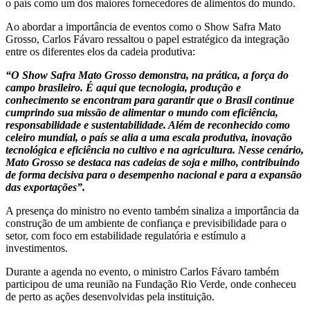
o país como um dos maiores fornecedores de alimentos do mundo.
Ao abordar a importância de eventos como o Show Safra Mato
Grosso, Carlos Fávaro ressaltou o papel estratégico da integração
entre os diferentes elos da cadeia produtiva:
“O Show Safra Mato Grosso demonstra, na prática, a força do
campo brasileiro. É aqui que tecnologia, produção e
conhecimento se encontram para garantir que o Brasil continue
cumprindo sua missão de alimentar o mundo com eficiência,
responsabilidade e sustentabilidade. Além de reconhecido como
celeiro mundial, o país se alia a uma escala produtiva, inovação
tecnológica e eficiência no cultivo e na agricultura. Nesse cenário,
Mato Grosso se destaca nas cadeias de soja e milho, contribuindo
de forma decisiva para o desempenho nacional e para a expansão
das exportações”.
A presença do ministro no evento também sinaliza a importância da
construção de um ambiente de confiança e previsibilidade para o
setor, com foco em estabilidade regulatória e estímulo a
investimentos.
Durante a agenda no evento, o ministro Carlos Fávaro também
participou de uma reunião na Fundação Rio Verde, onde conheceu
de perto as ações desenvolvidas pela instituição.