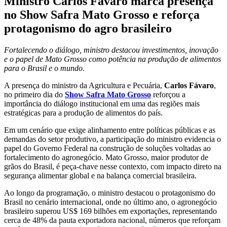
Ministro Carlos Fávaro marca presença
no Show Safra Mato Grosso e reforça
protagonismo do agro brasileiro
Fortalecendo o diálogo, ministro destacou investimentos, inovação
e o papel de Mato Grosso como potência na produção de alimentos
para o Brasil e o mundo
.
A presença do ministro da Agricultura e Pecuária,
Carlos Fávaro
,
no primeiro dia do
Show Safra Mato Grosso
reforçou a
importância do diálogo institucional em uma das regiões mais
estratégicas para a produção de alimentos do país.
Em um cenário que exige alinhamento entre políticas públicas e as
demandas do setor produtivo, a participação do ministro evidencia o
papel do Governo Federal na construção de soluções voltadas ao
fortalecimento do agronegócio. Mato Grosso, maior produtor de
grãos do Brasil, é peça-chave nesse contexto, com impacto direto na
segurança alimentar global e na balança comercial brasileira.
Ao longo da programação, o ministro destacou o protagonismo do
Brasil no cenário internacional, onde no último ano, o agronegócio
brasileiro superou US$ 169 bilhões em exportações, representando
cerca de 48% da pauta exportadora nacional, números que reforçam