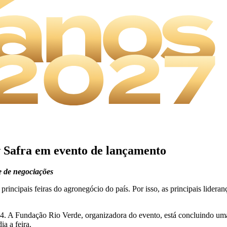
 Safra em evento de lançamento
e de negociações
ncipais feiras do agronegócio do país. Por isso, as principais lidera
A Fundação Rio Verde, organizadora do evento, está concluindo uma pi
a a feira.