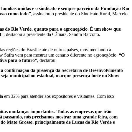
famílias unidas e o sindicato é sempre parceiro da Fundação Rio
osso como todo”
, assinalou o presidente do Sindicato Rural, Marcelo
Lucas do Rio Verde, quanto para o agronegócio. É um show que
l”
, destacou a presidente da Câmara, Sandra Barzotto.
as regiões do Brasil e até de outros países, movimentando a
w Safra vem para mostrar um cenário diferente no agronegócio.
“O
tiva para o futuro”
, declarou.
 a confirmação da presença da Secretaria de Desenvolvimento
 seja municipal ou estadual, marque presença forte no Show
 em 32% para atender aos expositores e visitantes. Com isso
uitas mudanças importantes. Todas as empresas que irão
está passando, nós precisamos mostrar uma grande feira, com
al do Mato Grosso, principalmente de Lucas do Rio Verde e