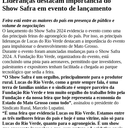
Lideranças destacam importância do
Show Safra em evento de lançamento
Feira está entre as maiores do país em presença de público e
volume de negociações
O lançamento do Show Safra 2024 evidencia o evento como uma
das principais feiras do agronegócio do país. Por isso, as principais
lideranças de Lucas do Rio Verde destacam a importância do evento
para impulsionar o desenvolvimento de Mato Grosso.
Durante o evento foram anunciadas mudanças para o Show Safra
2024. A Fundação Rio Verde, organizadora do evento, está
concluindo uma pista para aeronaves, permitindo que investidores,
palestrantes e expositores tenham facilitada a chegada ao parque
tecnológico que sedia a feira.
“O Show Safra é um orgulho, principalmente para o produtor
rural. Lucas do Rio Verde, como a gente sempre fala, é uma
terra de famílias unidas e o sindicato é sempre parceiro da
Fundação Rio Verde e tem muito orgulho do trabalho feito pela
Fundação e da nossa feira que hoje representa a economia do
Estado do Mato Grosso como todo”
, assinalou o presidente do
Sindicato Rural, Marcelo Lupatini.
“É uma feira que evidencia Lucas ou Rio Verde. Estamos entre
as três melhores feiras do país e hoje é uma vitrine, não só para
Lucas do Rio Verde, quanto para o agronegócio. É um show