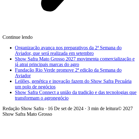
Continue lendo
Organização avança nos preparativos da 2ª Semana do
Aviador, que será realizada em setembro
Show Safra Mato Grosso 2027 movimenta comercialização e
já atrai principais marcas do agro
Fundação Rio Verde promove 2ª edição da Semana do
Aviador
Leilões, genética e inovação fazem do Show Safra Pecuária
um polo de negócios
Show Safra Connect a união da tradição e das tecnologias que
transformam o agronegócio
Redação Show Safra
·
16 De set de 2024
·
3 min de leitura
© 2027
Show Safra Mato Grosso