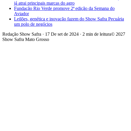
já atrai principais marcas do agro
Fundação Rio Verde promove 2ª edição da Semana do
Aviador
Leilões, genética e inovação fazem do Show Safra Pecuária
um polo de negócios
Redação Show Safra
·
17 De set de 2024
·
2 min de leitura
© 2027
Show Safra Mato Grosso