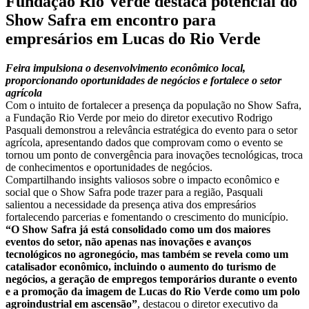
Fundação Rio Verde destaca potencial do
Show Safra em encontro para
empresários em Lucas do Rio Verde
Feira impulsiona o desenvolvimento econômico local,
proporcionando oportunidades de negócios e fortalece o setor
agrícola
Com o intuito de fortalecer a presença da população no Show Safra,
a Fundação Rio Verde por meio do diretor executivo Rodrigo
Pasquali demonstrou a relevância estratégica do evento para o setor
agrícola, apresentando dados que comprovam como o evento se
tornou um ponto de convergência para inovações tecnológicas, troca
de conhecimentos e oportunidades de negócios.
Compartilhando insights valiosos sobre o impacto econômico e
social que o Show Safra pode trazer para a região, Pasquali
salientou a necessidade da presença ativa dos empresários
fortalecendo parcerias e fomentando o crescimento do município.
“O Show Safra já está consolidado como um dos maiores
eventos do setor, não apenas nas inovações e avanços
tecnológicos no agronegócio, mas também se revela como um
catalisador econômico, incluindo o aumento do turismo de
negócios, a geração de empregos temporários durante o evento
e a promoção da imagem de Lucas do Rio Verde como um polo
agroindustrial em ascensão”
, destacou o diretor executivo da