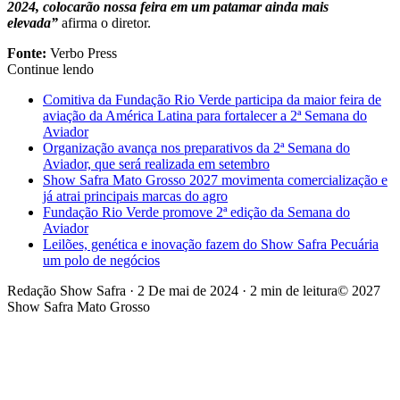
2024, colocarão nossa feira em um patamar ainda mais
elevada”
afirma o diretor.
Fonte:
Verbo Press
Continue lendo
Comitiva da Fundação Rio Verde participa da maior feira de
aviação da América Latina para fortalecer a 2ª Semana do
Aviador
Organização avança nos preparativos da 2ª Semana do
Aviador, que será realizada em setembro
Show Safra Mato Grosso 2027 movimenta comercialização e
já atrai principais marcas do agro
Fundação Rio Verde promove 2ª edição da Semana do
Aviador
Leilões, genética e inovação fazem do Show Safra Pecuária
um polo de negócios
Redação Show Safra
·
2 De mai de 2024
·
2 min de leitura
© 2027
Show Safra Mato Grosso