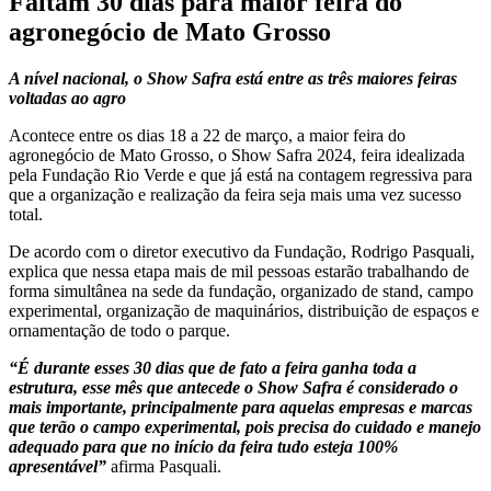
Faltam 30 dias para maior feira do
agronegócio de Mato Grosso
A nível nacional, o Show Safra está entre as três maiores feiras
voltadas ao agro
Acontece entre os dias 18 a 22 de março, a maior feira do
agronegócio de Mato Grosso, o Show Safra 2024, feira idealizada
pela Fundação Rio Verde e que já está na contagem regressiva para
que a organização e realização da feira seja mais uma vez sucesso
total.
De acordo com o diretor executivo da Fundação, Rodrigo Pasquali,
explica que nessa etapa mais de mil pessoas estarão trabalhando de
forma simultânea na sede da fundação, organizado de stand, campo
experimental, organização de maquinários, distribuição de espaços e
ornamentação de todo o parque.
“É durante esses 30 dias que de fato a feira ganha toda a
estrutura, esse mês que antecede o Show Safra é considerado o
mais importante, principalmente para aquelas empresas e marcas
que terão o campo experimental, pois precisa do cuidado e manejo
adequado para que no início da feira tudo esteja 100%
apresentável”
afirma Pasquali.