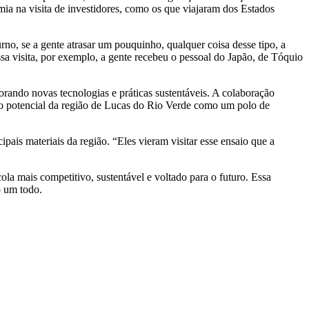
mia na visita de investidores, como os que viajaram dos Estados
rno, se a gente atrasar um pouquinho, qualquer coisa desse tipo, a
sa visita, por exemplo, a gente recebeu o pessoal do Japão, de Tóquio
rando novas tecnologias e práticas sustentáveis. A colaboração
 o potencial da região de Lucas do Rio Verde como um polo de
is materiais da região. “Eles vieram visitar esse ensaio que a
la mais competitivo, sustentável e voltado para o futuro. Essa
o um todo.