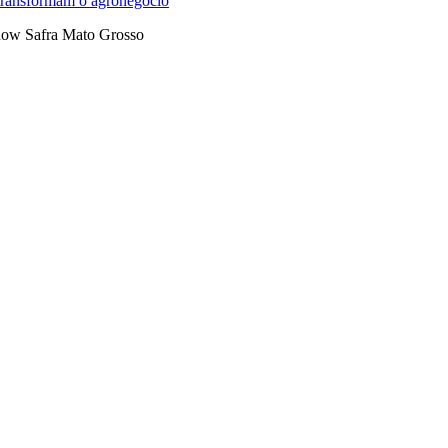
 transformam o agronegócio
ow Safra Mato Grosso