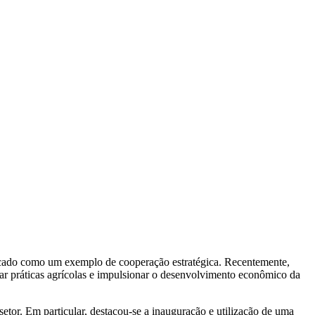
tacado como um exemplo de cooperação estratégica. Recentemente,
onar práticas agrícolas e impulsionar o desenvolvimento econômico da
tor. Em particular, destacou-se a inauguração e utilização de uma