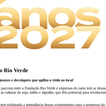
o Rio Verde
ousos e decolagens que agiliza a visita ao local
a parceria entre a Fundação Rio Verde e empresas do ramo tem se des
 as culturas de soja, milho e algodão, que têm potencial para revoluci
em enfatizado a importância desses experimentos para o progresso do se