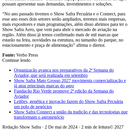
possam apresentar suas demandas, investimentos e soluções.
“No ano passado tivemos o Show Safra Pecuária e o Connect, para
esse ano esses dois setores serão ampliados, teremos mais empresas,
mais expositores e mais programações, além disso abrimos para ter o
Show Safra Aero, que vem para abrir o mercado de aviação na
região. Além disso já temos confirmado mais de mil marcas que
estarão na feira, novidades na estrutura, no tamanho do parque, no
estacionamento e praça de alimentação” afirma o diretor.
Fonte:
Verbo Press
Continue lendo
Organização avança nos preparativos da 2ª Semana do
Aviador, que será realizada em setembro
Show Safra Mato Grosso 2027 movimenta comercialização e
já atrai principais marcas do agro
Fundação Rio Verde promove 2ª edição da Semana do
Aviador
Leilões, genética e inovação fazem do Show Safra Pecuária
um polo de negócios
Show Safra Connect a união da tradição e das tecnologias que
transformam o agronegócio
Redação Show Safra
·
2 De mai de 2024
·
2 min de leitura
© 2027