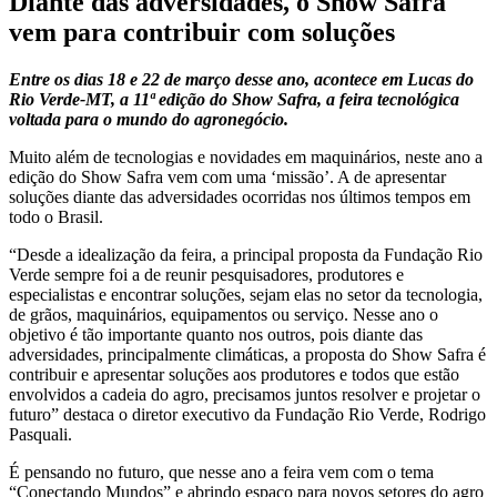
Diante das adversidades, o Show Safra
vem para contribuir com soluções
Entre os dias 18 e 22 de março desse ano, acontece em Lucas do
Rio Verde-MT, a 11ª edição do Show Safra, a feira tecnológica
voltada para o mundo do agronegócio.
Muito além de tecnologias e novidades em maquinários, neste ano a
edição do Show Safra vem com uma ‘missão’. A de apresentar
soluções diante das adversidades ocorridas nos últimos tempos em
todo o Brasil.
“Desde a idealização da feira, a principal proposta da Fundação Rio
Verde sempre foi a de reunir pesquisadores, produtores e
especialistas e encontrar soluções, sejam elas no setor da tecnologia,
de grãos, maquinários, equipamentos ou serviço. Nesse ano o
objetivo é tão importante quanto nos outros, pois diante das
adversidades, principalmente climáticas, a proposta do Show Safra é
contribuir e apresentar soluções aos produtores e todos que estão
envolvidos a cadeia do agro, precisamos juntos resolver e projetar o
futuro” destaca o diretor executivo da Fundação Rio Verde, Rodrigo
Pasquali.
É pensando no futuro, que nesse ano a feira vem com o tema
“Conectando Mundos” e abrindo espaço para novos setores do agro