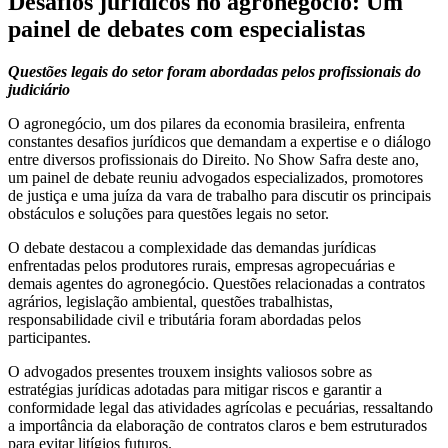
Desafios jurídicos no agronegócio: Um
painel de debates com especialistas
Questões legais do setor foram abordadas pelos profissionais do
judiciário
O agronegócio, um dos pilares da economia brasileira, enfrenta
constantes desafios jurídicos que demandam a expertise e o diálogo
entre diversos profissionais do Direito. No Show Safra deste ano,
um painel de debate reuniu advogados especializados, promotores
de justiça e uma juíza da vara de trabalho para discutir os principais
obstáculos e soluções para questões legais no setor.
O debate destacou a complexidade das demandas jurídicas
enfrentadas pelos produtores rurais, empresas agropecuárias e
demais agentes do agronegócio. Questões relacionadas a contratos
agrários, legislação ambiental, questões trabalhistas,
responsabilidade civil e tributária foram abordadas pelos
participantes.
O advogados presentes trouxem insights valiosos sobre as
estratégias jurídicas adotadas para mitigar riscos e garantir a
conformidade legal das atividades agrícolas e pecuárias, ressaltando
a importância da elaboração de contratos claros e bem estruturados
para evitar litígios futuros.