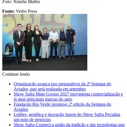
Foto: Natalia Mathis
Fonte:
Verbo Press
Continue lendo
Organização avança nos preparativos da 2ª Semana do
Aviador, que será realizada em setembro
Show Safra Mato Grosso 2027 movimenta comercialização e
já atrai principais marcas do agro
Fundação Rio Verde promove 2ª edição da Semana do
Aviador
Leilões, genética e inovação fazem do Show Safra Pecuária
um polo de negócios
Show Safra Connect a união da tradição e das tecnologias que