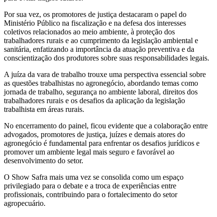
Por sua vez, os promotores de justiça destacaram o papel do
Ministério Público na fiscalização e na defesa dos interesses
coletivos relacionados ao meio ambiente, à proteção dos
trabalhadores rurais e ao cumprimento da legislação ambiental e
sanitária, enfatizando a importância da atuação preventiva e da
conscientização dos produtores sobre suas responsabilidades legais.
A juíza da vara de trabalho trouxe uma perspectiva essencial sobre
as questões trabalhistas no agronegócio, abordando temas como
jornada de trabalho, segurança no ambiente laboral, direitos dos
trabalhadores rurais e os desafios da aplicação da legislação
trabalhista em áreas rurais.
No encerramento do painel, ficou evidente que a colaboração entre
advogados, promotores de justiça, juízes e demais atores do
agronegócio é fundamental para enfrentar os desafios jurídicos e
promover um ambiente legal mais seguro e favorável ao
desenvolvimento do setor.
O Show Safra mais uma vez se consolida como um espaço
privilegiado para o debate e a troca de experiências entre
profissionais, contribuindo para o fortalecimento do setor
agropecuário.