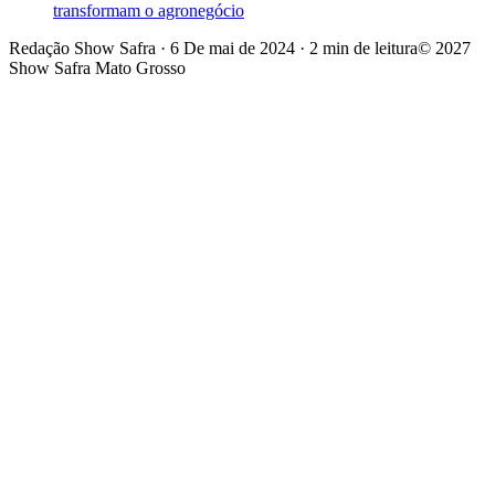
transformam o agronegócio
Redação Show Safra
·
6 De mai de 2024
·
2 min de leitura
© 2027
Show Safra Mato Grosso