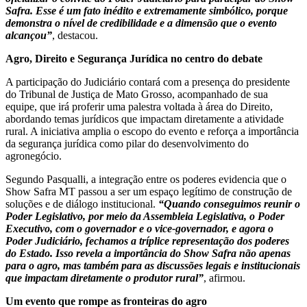
Safra. Esse é um fato inédito e extremamente simbólico, porque
demonstra o nível de credibilidade e a dimensão que o evento
alcançou”
, destacou.
Agro, Direito e Segurança Jurídica no centro do debate
A participação do Judiciário contará com a presença do presidente
do Tribunal de Justiça de Mato Grosso, acompanhado de sua
equipe, que irá proferir uma palestra voltada à área do Direito,
abordando temas jurídicos que impactam diretamente a atividade
rural. A iniciativa amplia o escopo do evento e reforça a importância
da segurança jurídica como pilar do desenvolvimento do
agronegócio.
Segundo Pasqualli, a integração entre os poderes evidencia que o
Show Safra MT passou a ser um espaço legítimo de construção de
soluções e de diálogo institucional.
“Quando conseguimos reunir o
Poder Legislativo, por meio da Assembleia Legislativa, o Poder
Executivo, com o governador e o vice-governador, e agora o
Poder Judiciário, fechamos a tríplice representação dos poderes
do Estado. Isso revela a importância do Show Safra não apenas
para o agro, mas também para as discussões legais e institucionais
que impactam diretamente o produtor rural”
, afirmou.
Um evento que rompe as fronteiras do agro