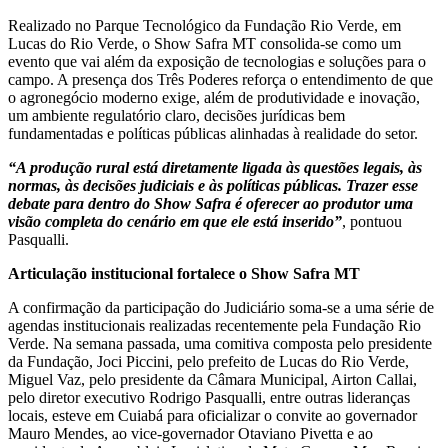
Realizado no Parque Tecnológico da Fundação Rio Verde, em
Lucas do Rio Verde, o Show Safra MT consolida-se como um
evento que vai além da exposição de tecnologias e soluções para o
campo. A presença dos Três Poderes reforça o entendimento de que
o agronegócio moderno exige, além de produtividade e inovação,
um ambiente regulatório claro, decisões jurídicas bem
fundamentadas e políticas públicas alinhadas à realidade do setor.
“A produção rural está diretamente ligada às questões legais, às
normas, às decisões judiciais e às políticas públicas. Trazer esse
debate para dentro do Show Safra é oferecer ao produtor uma
visão completa do cenário em que ele está inserido”
, pontuou
Pasqualli.
Articulação institucional fortalece o Show Safra MT
A confirmação da participação do Judiciário soma-se a uma série de
agendas institucionais realizadas recentemente pela Fundação Rio
Verde. Na semana passada, uma comitiva composta pelo presidente
da Fundação, Joci Piccini, pelo prefeito de Lucas do Rio Verde,
Miguel Vaz, pelo presidente da Câmara Municipal, Airton Callai,
pelo diretor executivo Rodrigo Pasqualli, entre outras lideranças
locais, esteve em Cuiabá para oficializar o convite ao governador
Mauro Mendes, ao vice-governador Otaviano Pivetta e ao