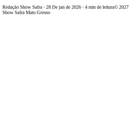
Redação Show Safra
·
28 De jan de 2026
·
4 min de leitura
© 2027
Show Safra Mato Grosso