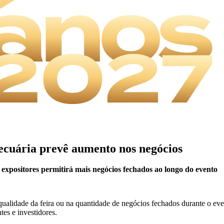
ecuária prevê aumento nos negócios
xpositores permitirá mais negócios fechados ao longo do evento
ualidade da feira ou na quantidade de negócios fechados durante o even
tes e investidores.