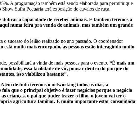
m 25%. A programação também está sendo elaborada para permitir que
 o Show Safra Pecuária terá exposição de cavalos de raça.
que dobrar a capacidade de receber animais. E também teremos a
rão aqui numa feira pra venda de animais, mas também um grande
ta o sucesso do leilão realizado no ano passado. O coordenador
o está muito mais encorpado, as pessoas estão interagindo muito
, possibilitará a vinda de mais pessoas para o evento.
“É mais um
omodidade, essa facilidade de vir, pousar dentro do parque do
antes, isso viabilizou bastante”
.
“Além de tudo teremos o networking todos os dias, a
 fala que o principal objetivo é fazer negócios porque o negócio
s crianças, o pai que puder trazer o filho, o jovem vai ter o
ópria agricultura familiar. É muito importante estar consolidada