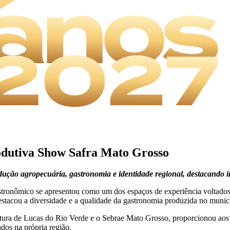
odutiva Show Safra Mato Grosso
dução agropecuária, gastronomia e identidade regional, destacando i
stronômico se apresentou como um dos espaços de experiência voltados 
estacou a diversidade e a qualidade da gastronomia produzida no munic
feitura de Lucas do Rio Verde e o Sebrae Mato Grosso, proporcionou aos 
dos na própria região.