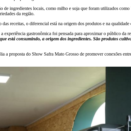
o de ingredientes locais, como milho e soja que foram utilizados como 
riedades da região.
as receitas, o diferencial está na origem dos produtos e na qualidade 
, a experiência gastronômica foi pensada para aproximar o público da re
ue está consumindo, a origem dos ingredientes. São produtos cultiva
lia a proposta do Show Safra Mato Grosso de promover conexões entre