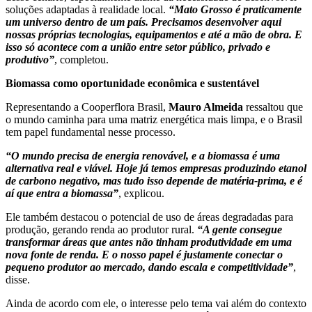
soluções adaptadas à realidade local.
“Mato Grosso é praticamente
um universo dentro de um país. Precisamos desenvolver aqui
nossas próprias tecnologias, equipamentos e até a mão de obra. E
isso só acontece com a união entre setor público, privado e
produtivo”
, completou.
Biomassa como oportunidade econômica e sustentável
Representando a Cooperflora Brasil,
Mauro Almeida
ressaltou que
o mundo caminha para uma matriz energética mais limpa, e o Brasil
tem papel fundamental nesse processo.
“O mundo precisa de energia renovável, e a biomassa é uma
alternativa real e viável. Hoje já temos empresas produzindo etanol
de carbono negativo, mas tudo isso depende de matéria-prima, e é
aí que entra a biomassa”
, explicou.
Ele também destacou o potencial de uso de áreas degradadas para
produção, gerando renda ao produtor rural.
“A gente consegue
transformar áreas que antes não tinham produtividade em uma
nova fonte de renda. E o nosso papel é justamente conectar o
pequeno produtor ao mercado, dando escala e competitividade”
,
disse.
Ainda de acordo com ele, o interesse pelo tema vai além do contexto