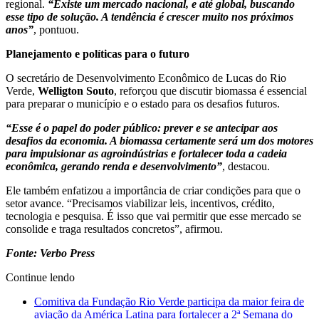
regional.
“Existe um mercado nacional, e até global, buscando
esse tipo de solução. A tendência é crescer muito nos próximos
anos”
, pontuou.
Planejamento e políticas para o futuro
O secretário de Desenvolvimento Econômico de Lucas do Rio
Verde,
Welligton Souto
, reforçou que discutir biomassa é essencial
para preparar o município e o estado para os desafios futuros.
“Esse é o papel do poder público: prever e se antecipar aos
desafios da economia. A biomassa certamente será um dos motores
para impulsionar as agroindústrias e fortalecer toda a cadeia
econômica, gerando renda e desenvolvimento”
, destacou.
Ele também enfatizou a importância de criar condições para que o
setor avance. “Precisamos viabilizar leis, incentivos, crédito,
tecnologia e pesquisa. É isso que vai permitir que esse mercado se
consolide e traga resultados concretos”, afirmou.
Fonte: Verbo Press
Continue lendo
Comitiva da Fundação Rio Verde participa da maior feira de
aviação da América Latina para fortalecer a 2ª Semana do