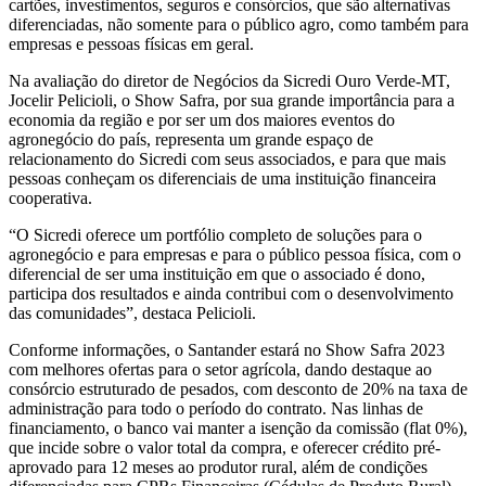
cartões, investimentos, seguros e consórcios, que são alternativas
diferenciadas, não somente para o público agro, como também para
empresas e pessoas físicas em geral.
Na avaliação do diretor de Negócios da Sicredi Ouro Verde-MT,
Jocelir Pelicioli, o Show Safra, por sua grande importância para a
economia da região e por ser um dos maiores eventos do
agronegócio do país, representa um grande espaço de
relacionamento do Sicredi com seus associados, e para que mais
pessoas conheçam os diferenciais de uma instituição financeira
cooperativa.
“O Sicredi oferece um portfólio completo de soluções para o
agronegócio e para empresas e para o público pessoa física, com o
diferencial de ser uma instituição em que o associado é dono,
participa dos resultados e ainda contribui com o desenvolvimento
das comunidades”, destaca Pelicioli.
Conforme informações, o Santander estará no Show Safra 2023
com melhores ofertas para o setor agrícola, dando destaque ao
consórcio estruturado de pesados, com desconto de 20% na taxa de
administração para todo o período do contrato. Nas linhas de
financiamento, o banco vai manter a isenção da comissão (flat 0%),
que incide sobre o valor total da compra, e oferecer crédito pré-
aprovado para 12 meses ao produtor rural, além de condições