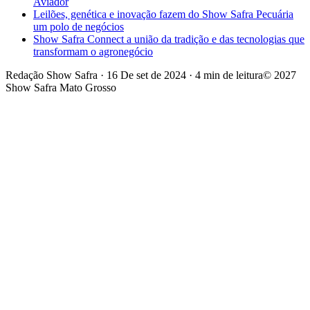
Aviador
Leilões, genética e inovação fazem do Show Safra Pecuária
um polo de negócios
Show Safra Connect a união da tradição e das tecnologias que
transformam o agronegócio
Redação Show Safra
·
16 De set de 2024
·
4 min de leitura
© 2027
Show Safra Mato Grosso