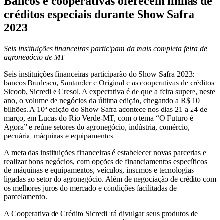
Bancos e cooperativas oferecem linhas de
créditos especiais durante Show Safra
2023
Seis instituições financeiras participam da mais completa feira de
agronegócio de MT
Seis instituições financeiras participarão do Show Safra 2023:
bancos Bradesco, Santander e Original e as cooperativas de créditos
Sicoob, Sicredi e Cresol. A expectativa é de que a feira supere, neste
ano, o volume de negócios da última edição, chegando a R$ 10
bilhões. A 10ª edição do Show Safra acontece nos dias 21 a 24 de
março, em Lucas do Rio Verde-MT, com o tema “O Futuro é
Agora” e reúne setores do agronegócio, indústria, comércio,
pecuária, máquinas e equipamentos.
A meta das instituições financeiras é estabelecer novas parcerias e
realizar bons negócios, com opções de financiamentos específicos
de máquinas e equipamentos, veículos, insumos e tecnologias
ligadas ao setor do agronegócio. Além de negociação de crédito com
os melhores juros do mercado e condições facilitadas de
parcelamento.
A Cooperativa de Crédito Sicredi irá divulgar seus produtos de