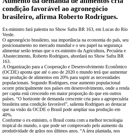
Aumento da demanda de alimentos cria
condição favorável ao agronegócio
brasileiro, afirma Roberto Rodrigues.
Ex-ministro fará palestra no Show Safra BR 163, em Lucas do Rio
Verde.
O agronegócio brasileiro, sua importância na economia do país, seu
posicionamento no mercado mundial e o seu papel na segurança
alimentar serão temas que o ex-ministro da Agricultura, Pecuária e
Abastecimento, Roberto Rodrigues, abordará no Show Safra BR
163.
A Organização para a Cooperação e Desenvolvimento Econômico
(OCDE) aponta que até o ano de 2020 o mundo terá que aumentar
sua produção de alimentos em 20% para suprir as necessidades
populacionais. Segundo Rodrigues, esse aumento populacional
ocorre principalmente nos países em desenvolvimento, onde a renda
per capita está crescendo em maior proporção do que em outros
países. “O horizonte de demanda crescente cria para a agropecuária
brasileira uma condição favorável”, salienta Rodrigues ao destacar
que na visão da OCDE o Brasil pode ampliar sua produção em
40%.
Conforme o ex-ministro, o Brasil conta com a melhor tecnologia
tropical do mundo, o que pode ser comprovado pelo aumento da
produtividade de grãos nos últimos anos. “A área plantada, nos