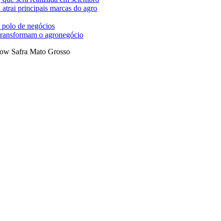
trai principais marcas do agro
 polo de negócios
 transformam o agronegócio
ow Safra Mato Grosso