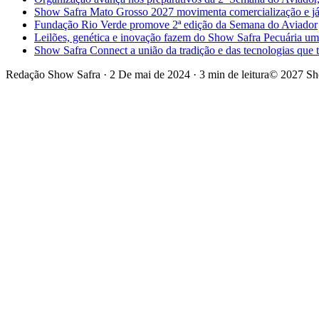
Show Safra Mato Grosso 2027 movimenta comercialização e já a
Fundação Rio Verde promove 2ª edição da Semana do Aviador
Leilões, genética e inovação fazem do Show Safra Pecuária um
Show Safra Connect a união da tradição e das tecnologias que
Redação Show Safra
·
2 De mai de 2024
·
3 min de leitura
© 2027 Sh