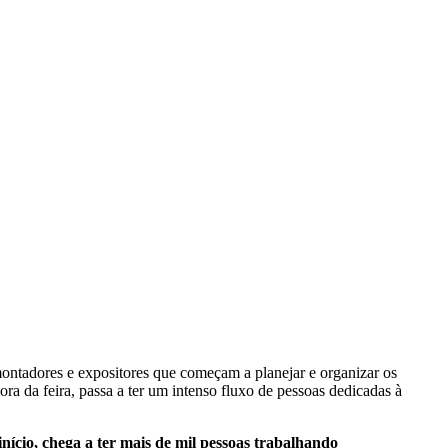
ontadores e expositores que começam a planejar e organizar os
a da feira, passa a ter um intenso fluxo de pessoas dedicadas à
nício, chega a ter mais de mil pessoas trabalhando