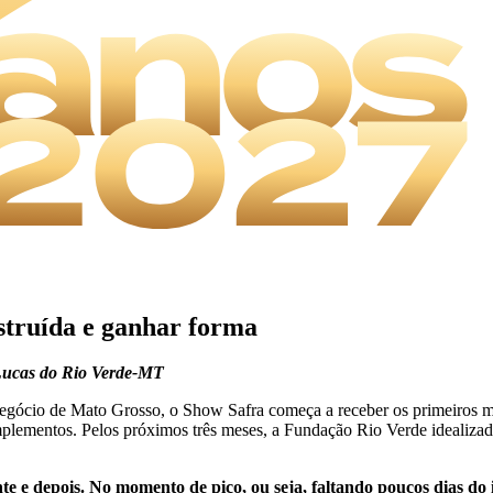
struída e ganhar forma
 Lucas do Rio Verde-MT
onegócio de Mato Grosso, o Show Safra começa a receber os primeiros m
mplementos. Pelos próximos três meses, a Fundação Rio Verde idealizador
te e depois. No momento de pico, ou seja, faltando poucos dias do i