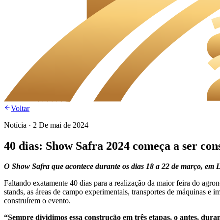
Voltar
Notícia
·
2 De mai de 2024
40 dias: Show Safra 2024 começa a ser con
O Show Safra que acontece durante os dias 18 a 22 de março, em
Faltando exatamente 40 dias para a realização da maior feira do agr
stands, as áreas de campo experimentais, transportes de máquinas e i
construírem o evento.
“Sempre dividimos essa construção em três etapas, o antes, duran