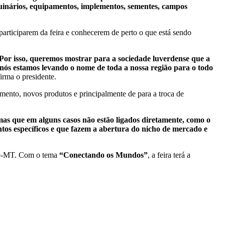
uinários, equipamentos, implementos, sementes, campos
participarem da feira e conhecerem de perto o que está sendo
Por isso, queremos mostrar para a sociedade luverdense que a
 nós estamos levando o nome de toda a nossa região para o todo
irma o presidente.
mento, novos produtos e principalmente de para a troca de
mas que em alguns casos não estão ligados diretamente, como o
tos específicos e que fazem a abertura do nicho de mercado e
rde-MT. Com o tema
“Conectando os Mundos”
, a feira terá a